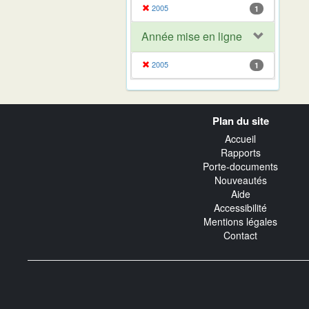
2005
1
Année mise en ligne
2005
1
Navigation
Plan du site
transverse
Accueil
Rapports
Porte-documents
Nouveautés
Aide
Accessibilité
Mentions légales
Contact