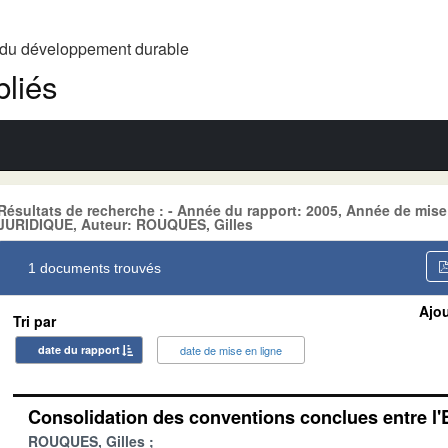
t du développement durable
liés
Résultats de recherche : - Année du rapport: 2005, Année de mis
JURIDIQUE, Auteur: ROUQUES, Gilles
1 documents trouvés
Ajou
Tri par
date du rapport
date de mise en ligne
Consolidation des conventions conclues entre l'E
ROUQUES, Gilles