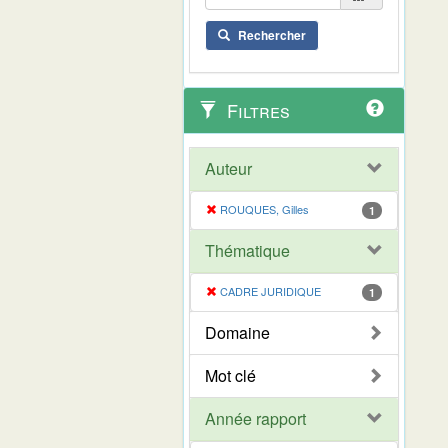
Rechercher
Filtres
Auteur
ROUQUES, Gilles
1
Thématique
CADRE JURIDIQUE
1
Domaine
Mot clé
Année rapport