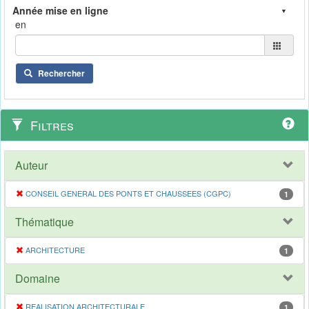
en
Rechercher
Filtres
Auteur
CONSEIL GENERAL DES PONTS ET CHAUSSEES (CGPC)
1
Thématique
ARCHITECTURE
1
Domaine
REALISATION ARCHITECTURALE
1