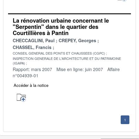
La rénovation urbaine concernant le
"Serpentin" dans le quartier des
Courtillières à Pantin
CHECCAGLINI, Paul
CREPEY, Georges
CHASSEL, Francis
CONSEIL GENERAL DES PONTS ET CHAUSSEES (CGPC)
INSPECTION GENERALE DE L'ARCHITECTURE ET DU PATRIMOINE
(IGAPA)
Rapport: mars 2007
Mise en ligne: juin 2007
Affaire
n°004939-01
Accéder à la notice
1