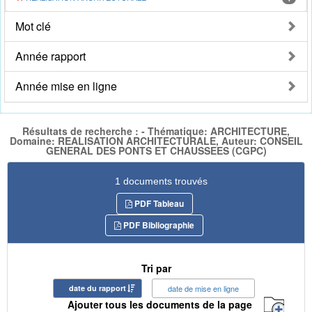
Mot clé
Année rapport
Année mise en ligne
Résultats de recherche : - Thématique: ARCHITECTURE,
Domaine: REALISATION ARCHITECTURALE, Auteur: CONSEIL
GENERAL DES PONTS ET CHAUSSEES (CGPC)
1 documents trouvés
PDF Tableau
PDF Bibliographie
Tri par
date du rapport
date de mise en ligne
Ajouter tous les documents de la page