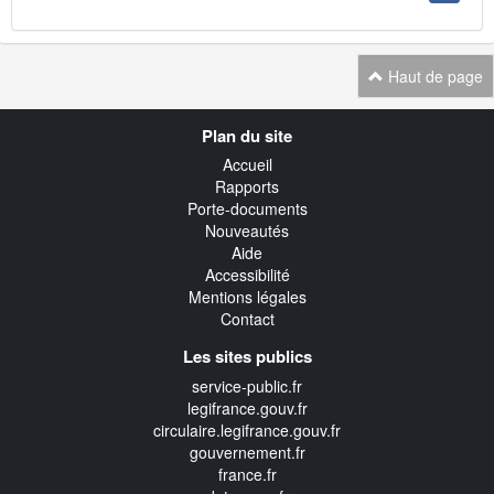
Haut de page
Navigation
Plan du site
transverse
Accueil
Rapports
Porte-documents
Nouveautés
Aide
Accessibilité
Mentions légales
Contact
Les sites publics
service-public.fr
legifrance.gouv.fr
circulaire.legifrance.gouv.fr
gouvernement.fr
france.fr