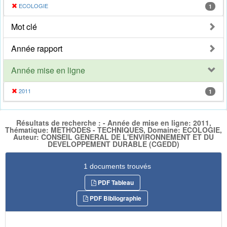
ECOLOGIE
1
Mot clé
Année rapport
Année mise en ligne
2011
1
Résultats de recherche : - Année de mise en ligne: 2011,
Thématique: METHODES - TECHNIQUES, Domaine: ECOLOGIE,
Auteur: CONSEIL GENERAL DE L'ENVIRONNEMENT ET DU
DEVELOPPEMENT DURABLE (CGEDD)
1 documents trouvés
PDF Tableau
PDF Bibliographie