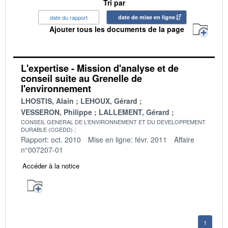
Tri par
date du rapport
date de mise en ligne
Ajouter tous les documents de la page
L'expertise - Mission d'analyse et de
conseil suite au Grenelle de
l'environnement
LHOSTIS, Alain
LEHOUX, Gérard
VESSERON, Philippe
LALLEMENT, Gérard
CONSEIL GENERAL DE L'ENVIRONNEMENT ET DU DEVELOPPEMENT
DURABLE (CGEDD)
Rapport: oct. 2010
Mise en ligne: févr. 2011
Affaire
n°007207-01
Accéder à la notice
1