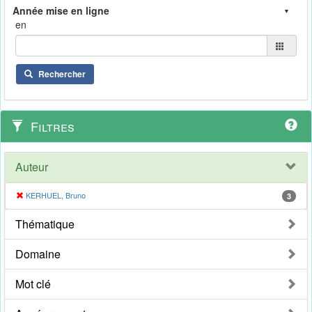
en
Rechercher
Filtres
Auteur
KERHUEL, Bruno
3
Thématique
Domaine
Mot clé