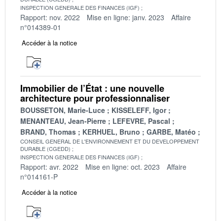
INSPECTION GENERALE DES FINANCES (IGF)
Rapport: nov. 2022
Mise en ligne: janv. 2023
Affaire
n°014389-01
Accéder à la notice
Immobilier de l’État : une nouvelle
architecture pour professionnaliser
BOUSSETON, Marie-Luce
KISSELEFF, Igor
MENANTEAU, Jean-Pierre
LEFEVRE, Pascal
BRAND, Thomas
KERHUEL, Bruno
GARBE, Matéo
CONSEIL GENERAL DE L'ENVIRONNEMENT ET DU DEVELOPPEMENT
DURABLE (CGEDD)
INSPECTION GENERALE DES FINANCES (IGF)
Rapport: avr. 2022
Mise en ligne: oct. 2023
Affaire
n°014161-P
Accéder à la notice