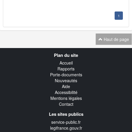
1
Haut de page
Navigation
Plan du site
transverse
Accueil
Rapports
Porte-documents
Nouveautés
Aide
Accessibilité
Mentions légales
Contact
Les sites publics
service-public.fr
legifrance.gouv.fr