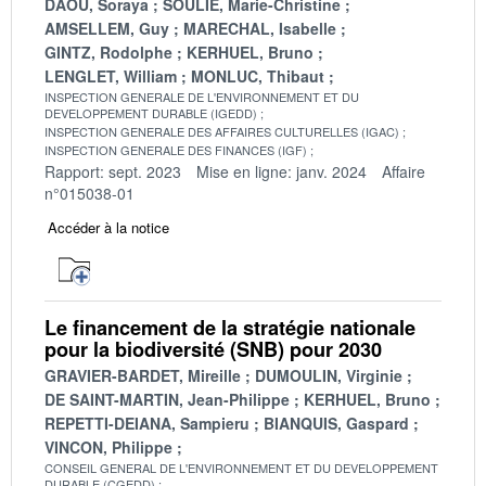
DAOU, Soraya
SOULIE, Marie-Christine
AMSELLEM, Guy
MARECHAL, Isabelle
GINTZ, Rodolphe
KERHUEL, Bruno
LENGLET, William
MONLUC, Thibaut
INSPECTION GENERALE DE L'ENVIRONNEMENT ET DU
DEVELOPPEMENT DURABLE (IGEDD)
INSPECTION GENERALE DES AFFAIRES CULTURELLES (IGAC)
INSPECTION GENERALE DES FINANCES (IGF)
Rapport: sept. 2023
Mise en ligne: janv. 2024
Affaire
n°015038-01
Accéder à la notice
Le financement de la stratégie nationale
pour la biodiversité (SNB) pour 2030
GRAVIER-BARDET, Mireille
DUMOULIN, Virginie
DE SAINT-MARTIN, Jean-Philippe
KERHUEL, Bruno
REPETTI-DEIANA, Sampieru
BIANQUIS, Gaspard
VINCON, Philippe
CONSEIL GENERAL DE L'ENVIRONNEMENT ET DU DEVELOPPEMENT
DURABLE (CGEDD)