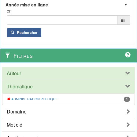
en
Rechercher
Filtres
Auteur
Thématique
ADMINISTRATION PUBLIQUE
1
Domaine
Mot clé