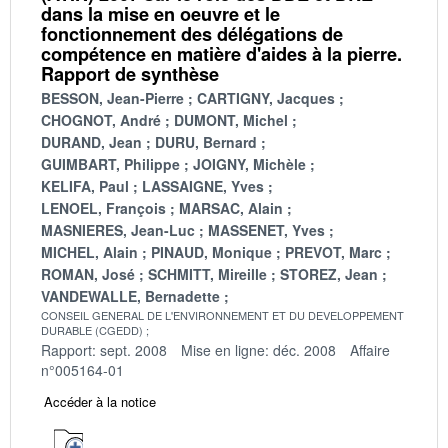
dans la mise en oeuvre et le
fonctionnement des délégations de
compétence en matière d'aides à la pierre.
Rapport de synthèse
BESSON, Jean-Pierre
CARTIGNY, Jacques
CHOGNOT, André
DUMONT, Michel
DURAND, Jean
DURU, Bernard
GUIMBART, Philippe
JOIGNY, Michèle
KELIFA, Paul
LASSAIGNE, Yves
LENOEL, François
MARSAC, Alain
MASNIERES, Jean-Luc
MASSENET, Yves
MICHEL, Alain
PINAUD, Monique
PREVOT, Marc
ROMAN, José
SCHMITT, Mireille
STOREZ, Jean
VANDEWALLE, Bernadette
CONSEIL GENERAL DE L'ENVIRONNEMENT ET DU DEVELOPPEMENT
DURABLE (CGEDD)
Rapport: sept. 2008
Mise en ligne: déc. 2008
Affaire
n°005164-01
Accéder à la notice