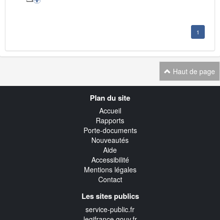
1
Haut de page
Navigation
Plan du site
transverse
Accueil
Rapports
Porte-documents
Nouveautés
Aide
Accessibilité
Mentions légales
Contact
Les sites publics
service-public.fr
legifrance.gouv.fr