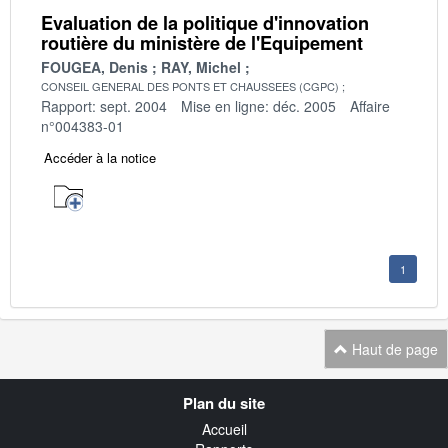
Evaluation de la politique d'innovation
routière du ministère de l'Equipement
FOUGEA, Denis
RAY, Michel
CONSEIL GENERAL DES PONTS ET CHAUSSEES (CGPC)
Rapport: sept. 2004
Mise en ligne: déc. 2005
Affaire
n°004383-01
Accéder à la notice
1
Haut de page
Navigation
Plan du site
transverse
Accueil