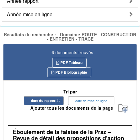
Année rapport
Année mise en ligne
Résultats de recherche : - Domaine: ROUTE - CONSTRUCTION
- ENTRETIEN - TRACE
6 documents trouvés
PDF Tableau
PDF Bibliographie
Tri par
date du rapport
date de mise en ligne
Ajouter tous les documents de la page
Éboulement de la falaise de la Praz –
Revue de détail des propositions d’action