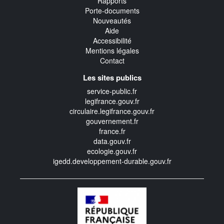
Rapports
Porte-documents
Nouveautés
Aide
Accessibilité
Mentions légales
Contact
Les sites publics
service-public.fr
legifrance.gouv.fr
circulaire.legifrance.gouv.fr
gouvernement.fr
france.fr
data.gouv.fr
ecologie.gouv.fr
igedd.developpement-durable.gouv.fr