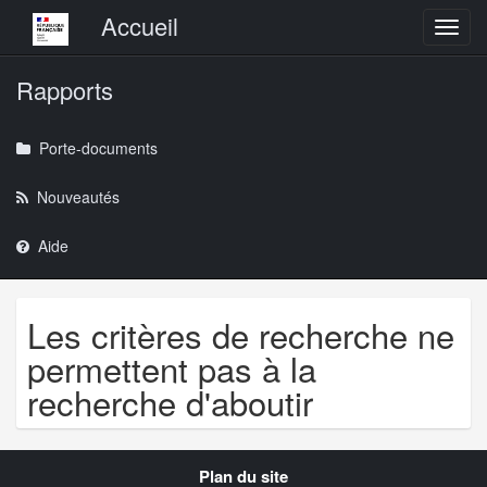
Menu principal
Accueil
Toggl
Rapports
Porte-documents
Nouveautés
Aide
Les critères de recherche ne
permettent pas à la
recherche d'aboutir
Navigation
Plan du site
transverse