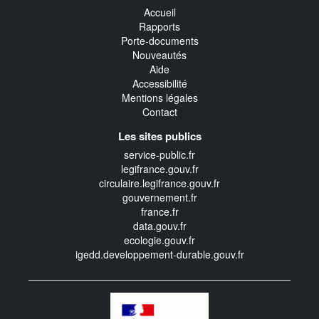
Accueil
Rapports
Porte-documents
Nouveautés
Aide
Accessibilité
Mentions légales
Contact
Les sites publics
service-public.fr
legifrance.gouv.fr
circulaire.legifrance.gouv.fr
gouvernement.fr
france.fr
data.gouv.fr
ecologie.gouv.fr
igedd.developpement-durable.gouv.fr