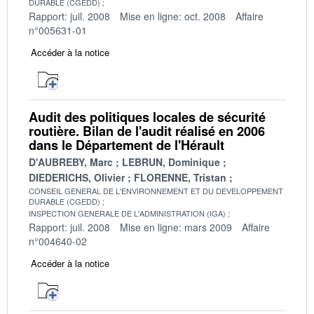
DURABLE (CGEDD)
Rapport: juil. 2008
Mise en ligne: oct. 2008
Affaire
n°005631-01
Accéder à la notice
Audit des politiques locales de sécurité
routière. Bilan de l'audit réalisé en 2006
dans le Département de l'Hérault
D'AUBREBY, Marc
LEBRUN, Dominique
DIEDERICHS, Olivier
FLORENNE, Tristan
CONSEIL GENERAL DE L'ENVIRONNEMENT ET DU DEVELOPPEMENT
DURABLE (CGEDD)
INSPECTION GENERALE DE L'ADMINISTRATION (IGA)
Rapport: juil. 2008
Mise en ligne: mars 2009
Affaire
n°004640-02
Accéder à la notice