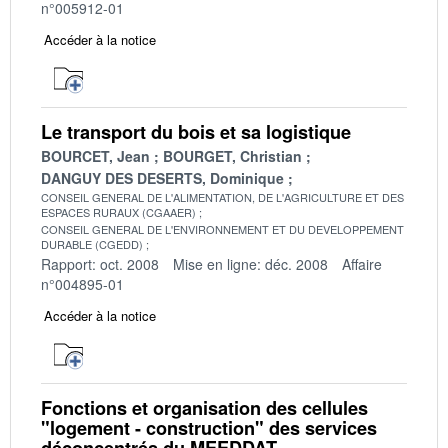
n°005912-01
Accéder à la notice
Le transport du bois et sa logistique
BOURCET, Jean
BOURGET, Christian
DANGUY DES DESERTS, Dominique
CONSEIL GENERAL DE L'ALIMENTATION, DE L'AGRICULTURE ET DES
ESPACES RURAUX (CGAAER)
CONSEIL GENERAL DE L'ENVIRONNEMENT ET DU DEVELOPPEMENT
DURABLE (CGEDD)
Rapport: oct. 2008
Mise en ligne: déc. 2008
Affaire
n°004895-01
Accéder à la notice
Fonctions et organisation des cellules
"logement - construction" des services
déconcentrés du MEEDDAT