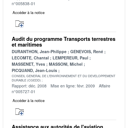
n°005838-01
Accéder à la notice
Audit du programme Transports terrestres
et maritimes
DURANTHON, Jean-Philippe
GENEVOIS, René
LECOMTE, Chantal
LEMPEREUR, Paul
MASSENET, Yves
MASSONI, Michel
PICQUAND, Jean-Louis
CONSEIL GENERAL DE L'ENVIRONNEMENT ET DU DEVELOPPEMENT
DURABLE (CGEDD)
Rapport: déc. 2008
Mise en ligne: févr. 2009
Affaire
n°005727-01
Accéder à la notice
Assistance aux autorités de l'aviation