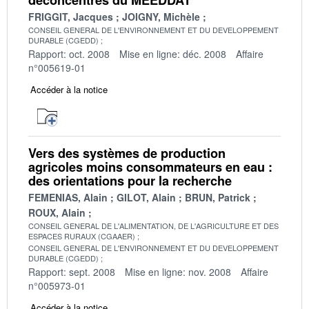
FRIGGIT, Jacques
JOIGNY, Michèle
CONSEIL GENERAL DE L'ENVIRONNEMENT ET DU DEVELOPPEMENT
DURABLE (CGEDD)
Rapport: oct. 2008
Mise en ligne: déc. 2008
Affaire
n°005619-01
Accéder à la notice
Vers des systèmes de production
agricoles moins consommateurs en eau :
des orientations pour la recherche
FEMENIAS, Alain
GILOT, Alain
BRUN, Patrick
ROUX, Alain
CONSEIL GENERAL DE L'ALIMENTATION, DE L'AGRICULTURE ET DES
ESPACES RURAUX (CGAAER)
CONSEIL GENERAL DE L'ENVIRONNEMENT ET DU DEVELOPPEMENT
DURABLE (CGEDD)
Rapport: sept. 2008
Mise en ligne: nov. 2008
Affaire
n°005973-01
Accéder à la notice