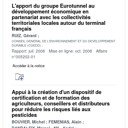
L'apport du groupe Eurotunnel au
développement économique en
partenariat avec les collectivités
territoriales locales autour du terminal
français
RUIZ, Gérard
CONSEIL GENERAL DE L'ENVIRONNEMENT ET DU DEVELOPPEMENT
DURABLE (CGEDD)
Rapport: juil. 2008
Mise en ligne: oct. 2008
Affaire
n°005202-01
Accéder à la notice
Appui à la création d'un dispositif de
certification et de formation des
agriculteurs, conseillers et distributeurs
pour réduire les risques liés aux
pesticides
BOUVIER, Michel
FEMENIAS, Alain
DANDALEIX, Marcel
NIL, André