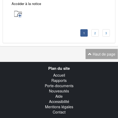
Accéder à la notice
1
2
3
Haut de page
Navigation
Plan du site
transverse
Accueil
Rapports
Porte-documents
Nouveautés
Aide
Accessibilité
Mentions légales
Contact