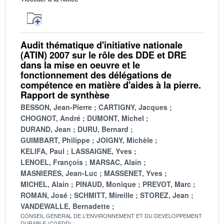
Audit thématique d'initiative nationale
(ATIN) 2007 sur le rôle des DDE et DRE
dans la mise en oeuvre et le
fonctionnement des délégations de
compétence en matière d'aides à la pierre.
Rapport de synthèse
BESSON, Jean-Pierre
CARTIGNY, Jacques
CHOGNOT, André
DUMONT, Michel
DURAND, Jean
DURU, Bernard
GUIMBART, Philippe
JOIGNY, Michèle
KELIFA, Paul
LASSAIGNE, Yves
LENOEL, François
MARSAC, Alain
MASNIERES, Jean-Luc
MASSENET, Yves
MICHEL, Alain
PINAUD, Monique
PREVOT, Marc
ROMAN, José
SCHMITT, Mireille
STOREZ, Jean
VANDEWALLE, Bernadette
CONSEIL GENERAL DE L'ENVIRONNEMENT ET DU DEVELOPPEMENT
DURABLE (CGEDD)