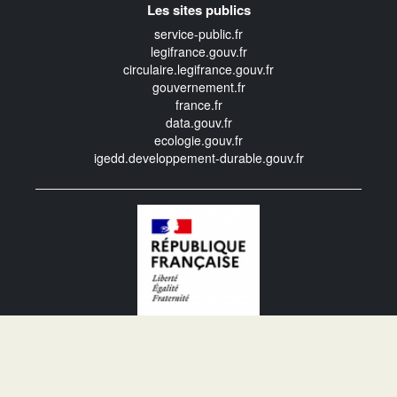
Les sites publics
service-public.fr
legifrance.gouv.fr
circulaire.legifrance.gouv.fr
gouvernement.fr
france.fr
data.gouv.fr
ecologie.gouv.fr
igedd.developpement-durable.gouv.fr