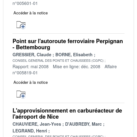
n°005601-01
Accéder à la notice
Point sur l'autoroute ferroviaire Perpignan
- Bettembourg
GRESSIER, Claude
BORNE, Elisabeth
CONSEIL GENERAL DES PONTS ET CHAUSSEES (CGPC)
Rapport: mai 2008
Mise en ligne: déc. 2008
Affaire
n°005819-01
Accéder à la notice
L'approvisionnement en carburéacteur de
l'aéroport de Nice
CHAUVIERE, Jean-Yves
D'AUBREBY, Marc
LEGRAND, Henri
CONSEIL GENERAL DES PONTS ET CHAUSSEES (CGPC)