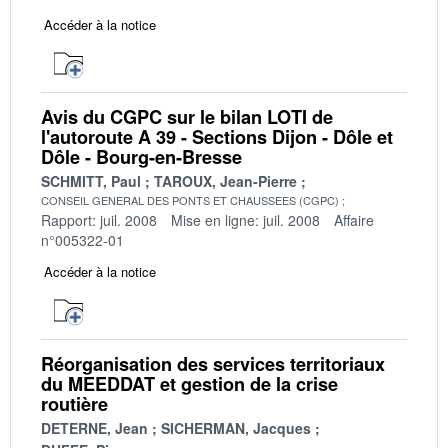
Accéder à la notice
Avis du CGPC sur le bilan LOTI de
l'autoroute A 39 - Sections Dijon - Dôle et
Dôle - Bourg-en-Bresse
SCHMITT, Paul
TAROUX, Jean-Pierre
CONSEIL GENERAL DES PONTS ET CHAUSSEES (CGPC)
Rapport: juil. 2008
Mise en ligne: juil. 2008
Affaire
n°005322-01
Accéder à la notice
Réorganisation des services territoriaux
du MEEDDAT et gestion de la crise
routière
DETERNE, Jean
SICHERMAN, Jacques