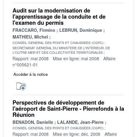
Audit sur la modernisation de
l'apprentissage de la conduite et de
l'examen du permis
FRACCARO, Firmino
LEBRUN, Dominique
MATHIEU, Michel
CONSEIL GENERAL DES PONTS ET CHAUSSEES (CGPC)
SECRETARIAT GENERAL DU MINISTERE DE L'INTERIEUR, DE
L'OUTRE-MER ET DES COLLECTIVITES TERRITORIALES
Rapport: mai 2008
Mise en ligne: mai 2008
Affaire
n°005621-01
Accéder à la notice
Perspectives de développement de
l'aéroport de Saint-Pierre - Pierrefonds à la
Réunion
BENADON, Danielle
LALANDE, Jean-Pierre
CONSEIL GENERAL DES PONTS ET CHAUSSEES (CGPC)
Rapport: mai 2008
Mise en ligne: déc. 2008
Affaire