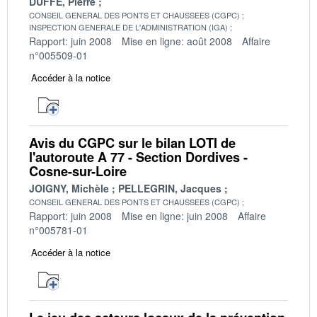
DUFFE, Pierre
CONSEIL GENERAL DES PONTS ET CHAUSSEES (CGPC)
INSPECTION GENERALE DE L'ADMINISTRATION (IGA)
Rapport: juin 2008
Mise en ligne: août 2008
Affaire
n°005509-01
Accéder à la notice
Avis du CGPC sur le bilan LOTI de
l'autoroute A 77 - Section Dordives -
Cosne-sur-Loire
JOIGNY, Michèle
PELLEGRIN, Jacques
CONSEIL GENERAL DES PONTS ET CHAUSSEES (CGPC)
Rapport: juin 2008
Mise en ligne: juin 2008
Affaire
n°005781-01
Accéder à la notice