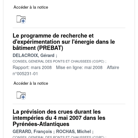
Accéder à la notice
Le programme de recherche et
d'expérimentation sur l'énergie dans le
bâtiment (PREBAT)
DELACROIX, Gérard
CONSEIL GENERAL DES PONTS ET CHAUSSEES (CGPC)
Rapport: mars 2008
Mise en ligne: mai 2008
Affaire
n°005231-01
Accéder à la notice
La prévision des crues durant les
intempéries du 4 mai 2007 dans les
Pyrénées-Atlantiques
GERARD, François
ROCHAS, Michel
CONSEIL GENERAL DES PONTS ET CHAUSSEES (CGPC)