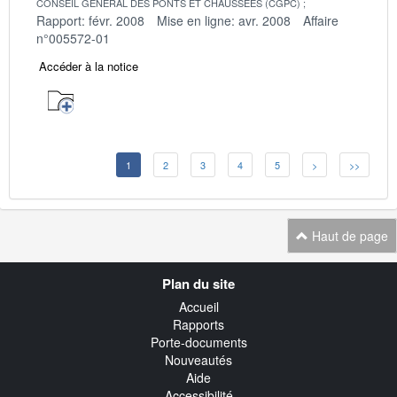
CONSEIL GENERAL DES PONTS ET CHAUSSEES (CGPC)
Rapport: févr. 2008
Mise en ligne: avr. 2008
Affaire
n°005572-01
Accéder à la notice
1
2
3
4
5
>
>>
Haut de page
Navigation
Plan du site
transverse
Accueil
Rapports
Porte-documents
Nouveautés
Aide
Accessibilité