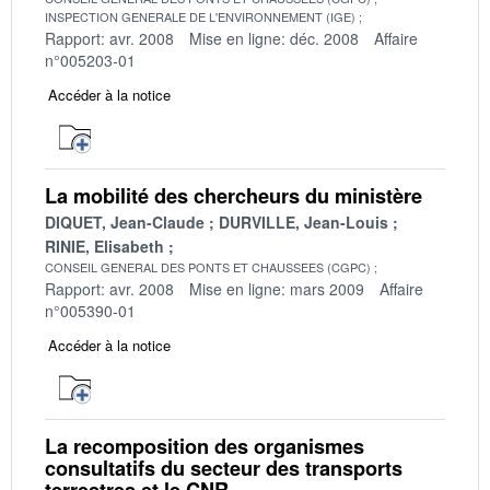
INSPECTION GENERALE DE L'ENVIRONNEMENT (IGE)
Rapport: avr. 2008
Mise en ligne: déc. 2008
Affaire
n°005203-01
Accéder à la notice
La mobilité des chercheurs du ministère
DIQUET, Jean-Claude
DURVILLE, Jean-Louis
RINIE, Elisabeth
CONSEIL GENERAL DES PONTS ET CHAUSSEES (CGPC)
Rapport: avr. 2008
Mise en ligne: mars 2009
Affaire
n°005390-01
Accéder à la notice
La recomposition des organismes
consultatifs du secteur des transports
terrestres et le CNR