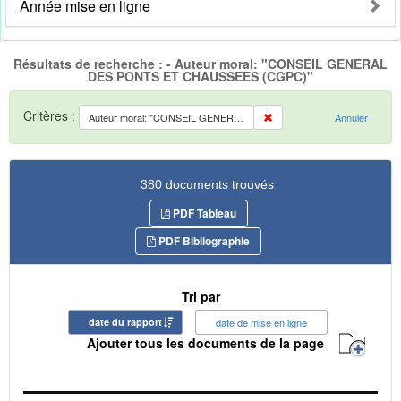
Année mise en ligne
Résultats de recherche : - Auteur moral: "CONSEIL GENERAL
DES PONTS ET CHAUSSEES (CGPC)"
Critères :
Auteur moral: "CONSEIL GENERAL DES PONTS ET CHAUSSEES (CGPC)"
Annuler
380 documents trouvés
PDF Tableau
PDF Bibliographie
Tri par
date du rapport
date de mise en ligne
Ajouter tous les documents de la page