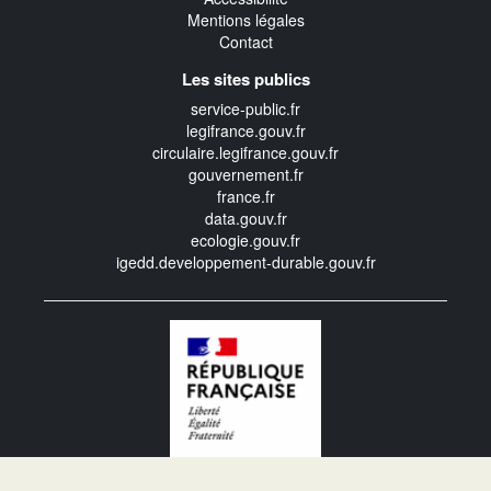
Mentions légales
Contact
Les sites publics
service-public.fr
legifrance.gouv.fr
circulaire.legifrance.gouv.fr
gouvernement.fr
france.fr
data.gouv.fr
ecologie.gouv.fr
igedd.developpement-durable.gouv.fr