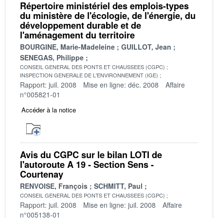
Répertoire ministériel des emplois-types
du ministère de l'écologie, de l'énergie, du
développement durable et de
l'aménagement du territoire
BOURGINE, Marie-Madeleine
GUILLOT, Jean
SENEGAS, Philippe
CONSEIL GENERAL DES PONTS ET CHAUSSEES (CGPC)
INSPECTION GENERALE DE L'ENVIRONNEMENT (IGE)
Rapport: juil. 2008
Mise en ligne: déc. 2008
Affaire
n°005821-01
Accéder à la notice
Avis du CGPC sur le bilan LOTI de
l'autoroute A 19 - Section Sens -
Courtenay
RENVOISE, François
SCHMITT, Paul
CONSEIL GENERAL DES PONTS ET CHAUSSEES (CGPC)
Rapport: juil. 2008
Mise en ligne: juil. 2008
Affaire
n°005138-01