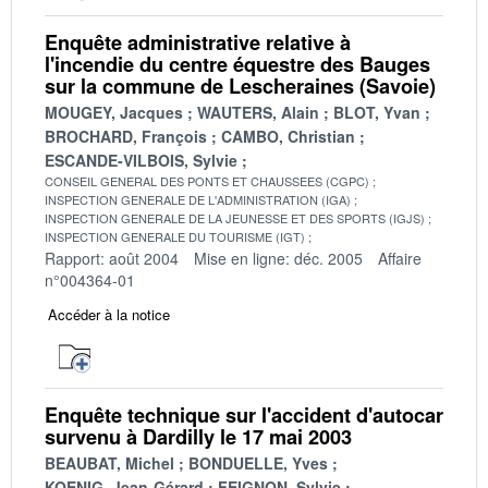
Enquête administrative relative à
l'incendie du centre équestre des Bauges
sur la commune de Lescheraines (Savoie)
MOUGEY, Jacques
WAUTERS, Alain
BLOT, Yvan
BROCHARD, François
CAMBO, Christian
ESCANDE-VILBOIS, Sylvie
CONSEIL GENERAL DES PONTS ET CHAUSSEES (CGPC)
INSPECTION GENERALE DE L'ADMINISTRATION (IGA)
INSPECTION GENERALE DE LA JEUNESSE ET DES SPORTS (IGJS)
INSPECTION GENERALE DU TOURISME (IGT)
Rapport: août 2004
Mise en ligne: déc. 2005
Affaire
n°004364-01
Accéder à la notice
Enquête technique sur l'accident d'autocar
survenu à Dardilly le 17 mai 2003
BEAUBAT, Michel
BONDUELLE, Yves
KOENIG, Jean-Gérard
FEIGNON, Sylvie