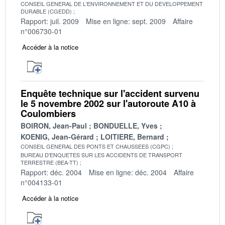
CONSEIL GENERAL DE L'ENVIRONNEMENT ET DU DEVELOPPEMENT
DURABLE (CGEDD)
Rapport: juil. 2009
Mise en ligne: sept. 2009
Affaire
n°006730-01
Accéder à la notice
Enquête technique sur l'accident survenu
le 5 novembre 2002 sur l'autoroute A10 à
Coulombiers
BOIRON, Jean-Paul
BONDUELLE, Yves
KOENIG, Jean-Gérard
LOITIERE, Bernard
CONSEIL GENERAL DES PONTS ET CHAUSSEES (CGPC)
BUREAU D'ENQUETES SUR LES ACCIDENTS DE TRANSPORT
TERRESTRE (BEA-TT)
Rapport: déc. 2004
Mise en ligne: déc. 2004
Affaire
n°004133-01
Accéder à la notice