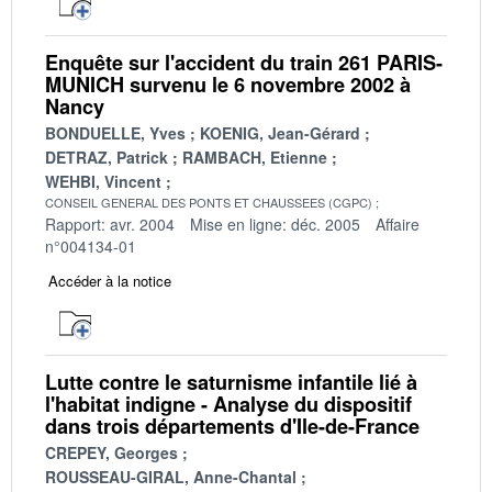
Enquête sur l'accident du train 261 PARIS-
MUNICH survenu le 6 novembre 2002 à
Nancy
BONDUELLE, Yves
KOENIG, Jean-Gérard
DETRAZ, Patrick
RAMBACH, Etienne
WEHBI, Vincent
CONSEIL GENERAL DES PONTS ET CHAUSSEES (CGPC)
Rapport: avr. 2004
Mise en ligne: déc. 2005
Affaire
n°004134-01
Accéder à la notice
Lutte contre le saturnisme infantile lié à
l'habitat indigne - Analyse du dispositif
dans trois départements d'Ile-de-France
CREPEY, Georges
ROUSSEAU-GIRAL, Anne-Chantal