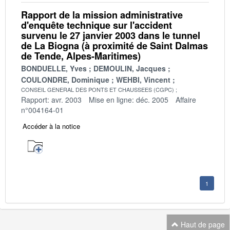
Rapport de la mission administrative
d'enquête technique sur l'accident
survenu le 27 janvier 2003 dans le tunnel
de La Biogna (à proximité de Saint Dalmas
de Tende, Alpes-Maritimes)
BONDUELLE, Yves
DEMOULIN, Jacques
COULONDRE, Dominique
WEHBI, Vincent
CONSEIL GENERAL DES PONTS ET CHAUSSEES (CGPC)
Rapport: avr. 2003
Mise en ligne: déc. 2005
Affaire
n°004164-01
Accéder à la notice
1
Haut de page