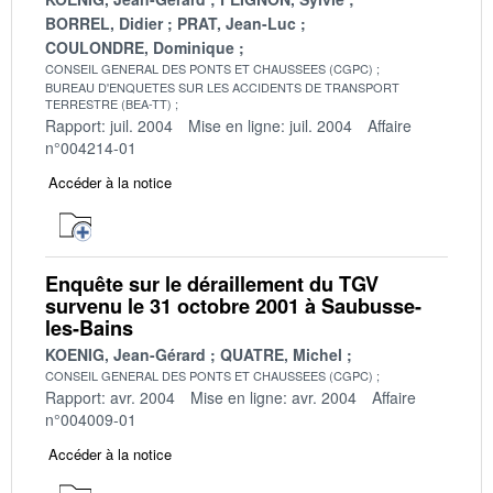
BORREL, Didier
PRAT, Jean-Luc
COULONDRE, Dominique
CONSEIL GENERAL DES PONTS ET CHAUSSEES (CGPC)
BUREAU D'ENQUETES SUR LES ACCIDENTS DE TRANSPORT
TERRESTRE (BEA-TT)
Rapport: juil. 2004
Mise en ligne: juil. 2004
Affaire
n°004214-01
Accéder à la notice
Enquête sur le déraillement du TGV
survenu le 31 octobre 2001 à Saubusse-
les-Bains
KOENIG, Jean-Gérard
QUATRE, Michel
CONSEIL GENERAL DES PONTS ET CHAUSSEES (CGPC)
Rapport: avr. 2004
Mise en ligne: avr. 2004
Affaire
n°004009-01
Accéder à la notice