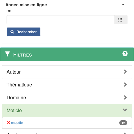
en
Rechercher
Filtres
Auteur
Thématique
Domaine
Mot clé
enquête
12