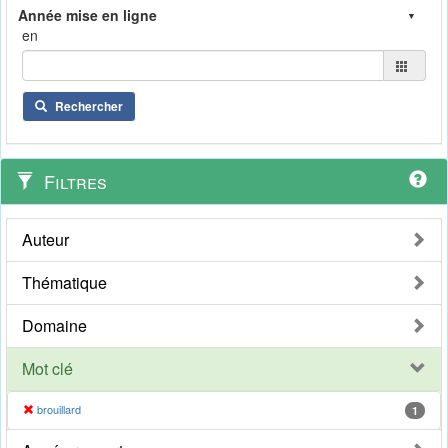
en
Rechercher
Filtres
Auteur
Thématique
Domaine
Mot clé
brouillard
1