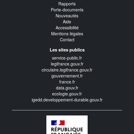
Rapports
Porte-documents
Nouveautés
Aide
Accessibilité
Mentions légales
Contact
Les sites publics
service-public.fr
legifrance.gouv.fr
circulaire.legifrance.gouv.fr
gouvernement.fr
france.fr
data.gouv.fr
ecologie.gouv.fr
igedd.developpement-durable.gouv.fr