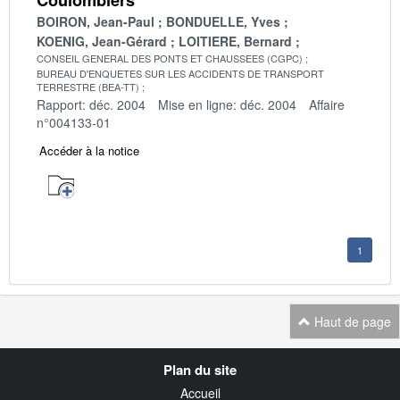
BOIRON, Jean-Paul
BONDUELLE, Yves
KOENIG, Jean-Gérard
LOITIERE, Bernard
CONSEIL GENERAL DES PONTS ET CHAUSSEES (CGPC)
BUREAU D'ENQUETES SUR LES ACCIDENTS DE TRANSPORT
TERRESTRE (BEA-TT)
Rapport: déc. 2004
Mise en ligne: déc. 2004
Affaire
n°004133-01
Accéder à la notice
1
Haut de page
Navigation
Plan du site
transverse
Accueil