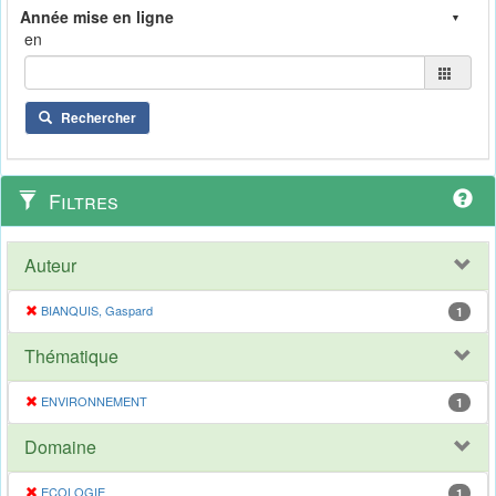
en
Rechercher
Filtres
Auteur
BIANQUIS, Gaspard
1
Thématique
ENVIRONNEMENT
1
Domaine
ECOLOGIE
1