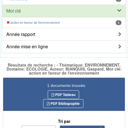
Mot clé
action en faveur de l'environnement
1
Année rapport
Année mise en ligne
Résultats de recherche : - Thématique: ENVIRONNEMENT,
Domaine: ECOLOGIE, Auteur: BIANQUIS, Gaspard, Mot clé:
action en faveur de l'environnement
1 documents trouvés
PDF Tableau
PDF Bibliographie
Tri par