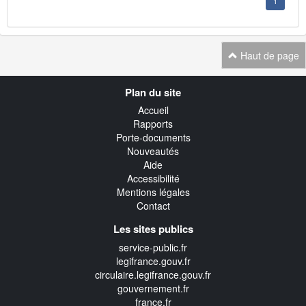
1
Haut de page
Navigation
Plan du site
transverse
Accueil
Rapports
Porte-documents
Nouveautés
Aide
Accessibilité
Mentions légales
Contact
Les sites publics
service-public.fr
legifrance.gouv.fr
circulaire.legifrance.gouv.fr
gouvernement.fr
france.fr