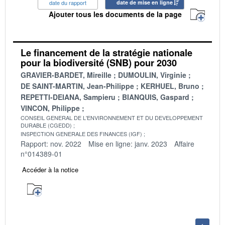
date du rapport
date de mise en ligne
Ajouter tous les documents de la page
Le financement de la stratégie nationale
pour la biodiversité (SNB) pour 2030
GRAVIER-BARDET, Mireille
DUMOULIN, Virginie
DE SAINT-MARTIN, Jean-Philippe
KERHUEL, Bruno
REPETTI-DEIANA, Sampieru
BIANQUIS, Gaspard
VINCON, Philippe
CONSEIL GENERAL DE L'ENVIRONNEMENT ET DU DEVELOPPEMENT
DURABLE (CGEDD)
INSPECTION GENERALE DES FINANCES (IGF)
Rapport: nov. 2022
Mise en ligne: janv. 2023
Affaire
n°014389-01
Accéder à la notice