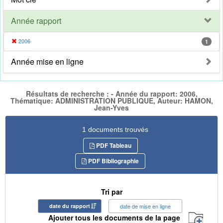
Année rapport
2006
1
Année mise en ligne
Résultats de recherche : - Année du rapport: 2006,
Thématique: ADMINISTRATION PUBLIQUE, Auteur: HAMON,
Jean-Yves
1 documents trouvés
PDF Tableau
PDF Bibliographie
Tri par
date du rapport
date de mise en ligne
Ajouter tous les documents de la page