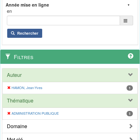
en
Rechercher
Filtres
Auteur
HAMON, Jean-Yves
1
Thématique
ADMINISTRATION PUBLIQUE
1
Domaine
Mot clé