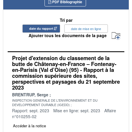
PDF Bibliographie
Tri par
date du rapport
date de mise en ligne
Ajouter tous les documents de la page
Projet d'extension du classement de la
butte de Châtenay-en-France – Fontenay-
en-Parisis (Val d’Oise) (95) - Rapport à la
commission supérieure des sites,
perspectives et paysages du 21 septembre
2023
BRENTRUP, Serge
INSPECTION GENERALE DE L'ENVIRONNEMENT ET DU
DEVELOPPEMENT DURABLE (IGEDD)
Rapport: sept. 2023
Mise en ligne: sept. 2023
Affaire
n°010255-02
Accéder à la notice