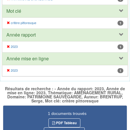
Mot clé
critère pittoresque
1
Année rapport
2023
1
Année mise en ligne
2023
1
Résultats de recherche : - Année du rapport: 2023, Année de
mise en ligne: 2023, Thématique: AMENAGEMENT RURAL,
Domaine: PATRIMOINE SAUVEGARDE, Auteur: BRENTRUP,
Serge, Mot clé: critère pittoresque
1 documents trouvés
PDF Tableau