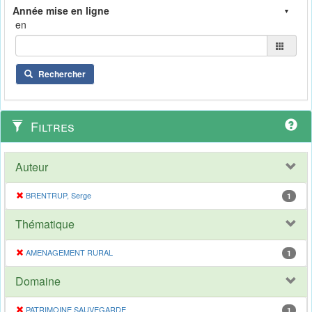
en
Rechercher
Filtres
Auteur
BRENTRUP, Serge
1
Thématique
AMENAGEMENT RURAL
1
Domaine
PATRIMOINE SAUVEGARDE
1