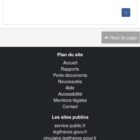
1
Haut de page
Navigation
Plan du site
transverse
Accueil
Rapports
Porte-documents
Nouveautés
Aide
Accessibilité
Mentions légales
Contact
Les sites publics
service-public.fr
legifrance.gouv.fr
circulaire.legifrance.gouv.fr