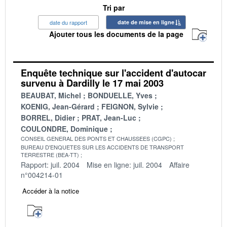
Tri par
date du rapport
date de mise en ligne
Ajouter tous les documents de la page
Enquête technique sur l'accident d'autocar
survenu à Dardilly le 17 mai 2003
BEAUBAT, Michel
BONDUELLE, Yves
KOENIG, Jean-Gérard
FEIGNON, Sylvie
BORREL, Didier
PRAT, Jean-Luc
COULONDRE, Dominique
CONSEIL GENERAL DES PONTS ET CHAUSSEES (CGPC)
BUREAU D'ENQUETES SUR LES ACCIDENTS DE TRANSPORT
TERRESTRE (BEA-TT)
Rapport: juil. 2004
Mise en ligne: juil. 2004
Affaire
n°004214-01
Accéder à la notice