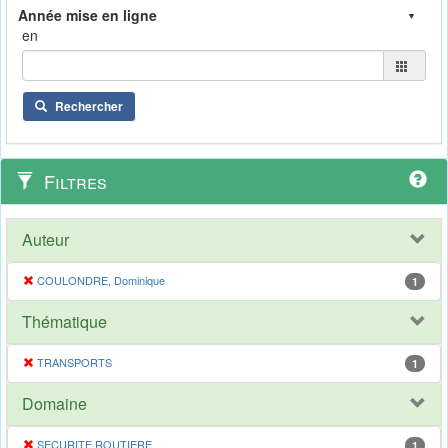
en
Rechercher
Filtres
Auteur
COULONDRE, Dominique
1
Thématique
TRANSPORTS
1
Domaine
SECURITE ROUTIERE
1