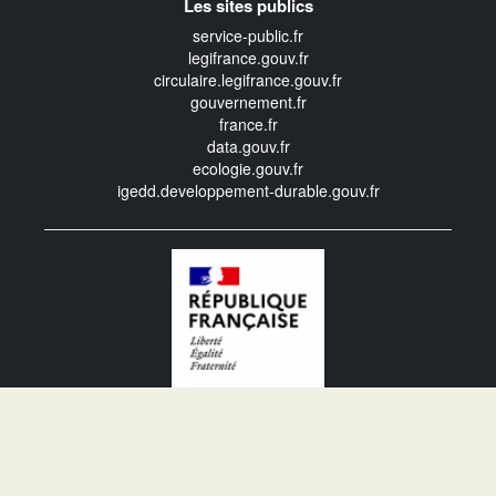
Les sites publics
service-public.fr
legifrance.gouv.fr
circulaire.legifrance.gouv.fr
gouvernement.fr
france.fr
data.gouv.fr
ecologie.gouv.fr
igedd.developpement-durable.gouv.fr