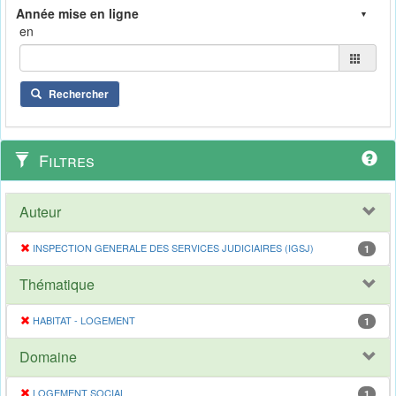
en
Rechercher
Filtres
Auteur
INSPECTION GENERALE DES SERVICES JUDICIAIRES (IGSJ)
1
Thématique
HABITAT - LOGEMENT
1
Domaine
LOGEMENT SOCIAL
1