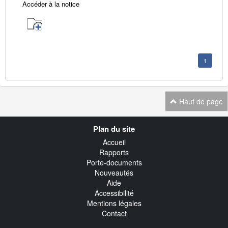
Accéder à la notice
1
Haut de page
Navigation
Plan du site
transverse
Accueil
Rapports
Porte-documents
Nouveautés
Aide
Accessibilité
Mentions légales
Contact