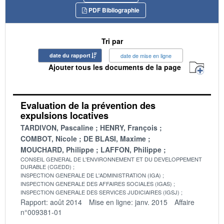
PDF Bibliographie
Tri par
date du rapport
date de mise en ligne
Ajouter tous les documents de la page
Evaluation de la prévention des
expulsions locatives
TARDIVON, Pascaline
HENRY, François
COMBOT, Nicole
DE BLASI, Maxime
MOUCHARD, Philippe
LAFFON, Philippe
CONSEIL GENERAL DE L'ENVIRONNEMENT ET DU DEVELOPPEMENT
DURABLE (CGEDD)
INSPECTION GENERALE DE L'ADMINISTRATION (IGA)
INSPECTION GENERALE DES AFFAIRES SOCIALES (IGAS)
INSPECTION GENERALE DES SERVICES JUDICIAIRES (IGSJ)
Rapport: août 2014
Mise en ligne: janv. 2015
Affaire
n°009381-01