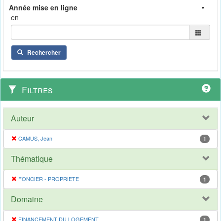
en
Rechercher
Filtres
Auteur
CAMUS, Jean
1
Thématique
FONCIER - PROPRIETE
1
Domaine
FINANCEMENT DU LOGEMENT
1