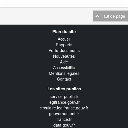
Haut de page
Navigation
Plan du site
transverse
Accueil
Rapports
Porte-documents
Nouveautés
Aide
Accessibilité
Mentions légales
Contact
Les sites publics
service-public.fr
legifrance.gouv.fr
circulaire.legifrance.gouv.fr
gouvernement.fr
france.fr
data.gouv.fr