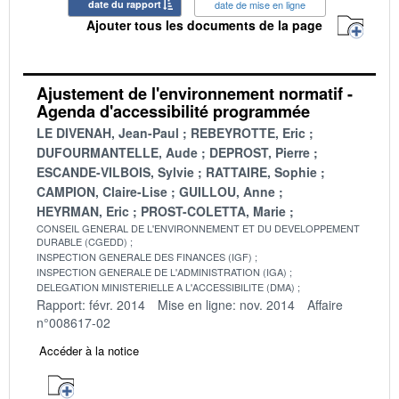
date du rapport
date de mise en ligne
Ajouter tous les documents de la page
Ajustement de l'environnement normatif -
Agenda d'accessibilité programmée
LE DIVENAH, Jean-Paul
REBEYROTTE, Eric
DUFOURMANTELLE, Aude
DEPROST, Pierre
ESCANDE-VILBOIS, Sylvie
RATTAIRE, Sophie
CAMPION, Claire-Lise
GUILLOU, Anne
HEYRMAN, Eric
PROST-COLETTA, Marie
CONSEIL GENERAL DE L'ENVIRONNEMENT ET DU DEVELOPPEMENT
DURABLE (CGEDD)
INSPECTION GENERALE DES FINANCES (IGF)
INSPECTION GENERALE DE L'ADMINISTRATION (IGA)
DELEGATION MINISTERIELLE A L'ACCESSIBILITE (DMA)
Rapport: févr. 2014
Mise en ligne: nov. 2014
Affaire
n°008617-02
Accéder à la notice