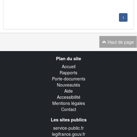
1
Haut de page
Navigation
Plan du site
transverse
Accueil
Rapports
Porte-documents
Nouveautés
Aide
Accessibilité
Mentions légales
Contact
Les sites publics
service-public.fr
legifrance.gouv.fr