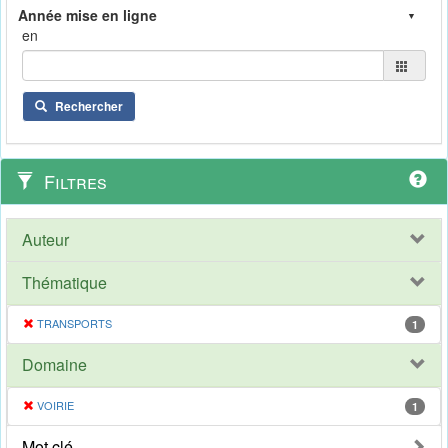
en
Rechercher
Filtres
Auteur
Thématique
TRANSPORTS
1
Domaine
VOIRIE
1
Mot clé