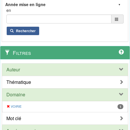
en
Rechercher
Filtres
Auteur
Thématique
Domaine
VOIRIE
1
Mot clé