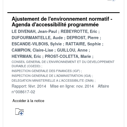
Ajustement de l'environnement normatif -
Agenda d'accessibilité programmée
LE DIVENAH, Jean-Paul
REBEYROTTE, Eric
DUFOURMANTELLE, Aude
DEPROST, Pierre
ESCANDE-VILBOIS, Sylvie
RATTAIRE, Sophie
CAMPION, Claire-Lise
GUILLOU, Anne
HEYRMAN, Eric
PROST-COLETTA, Marie
CONSEIL GENERAL DE L'ENVIRONNEMENT ET DU DEVELOPPEMENT
DURABLE (CGEDD)
INSPECTION GENERALE DES FINANCES (IGF)
INSPECTION GENERALE DE L'ADMINISTRATION (IGA)
DELEGATION MINISTERIELLE A L'ACCESSIBILITE (DMA)
Rapport: févr. 2014
Mise en ligne: nov. 2014
Affaire
n°008617-02
Accéder à la notice