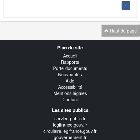
1
Haut de page
Navigation
Plan du site
transverse
Accueil
Rapports
Porte-documents
Nouveautés
Aide
Accessibilité
Mentions légales
Contact
Les sites publics
service-public.fr
legifrance.gouv.fr
circulaire.legifrance.gouv.fr
gouvernement.fr