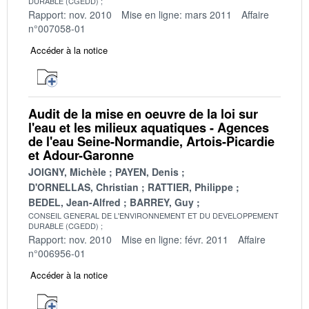
DURABLE (CGEDD)
Rapport: nov. 2010
Mise en ligne: mars 2011
Affaire
n°007058-01
Accéder à la notice
Audit de la mise en oeuvre de la loi sur
l'eau et les milieux aquatiques - Agences
de l'eau Seine-Normandie, Artois-Picardie
et Adour-Garonne
JOIGNY, Michèle
PAYEN, Denis
D'ORNELLAS, Christian
RATTIER, Philippe
BEDEL, Jean-Alfred
BARREY, Guy
CONSEIL GENERAL DE L'ENVIRONNEMENT ET DU DEVELOPPEMENT
DURABLE (CGEDD)
Rapport: nov. 2010
Mise en ligne: févr. 2011
Affaire
n°006956-01
Accéder à la notice