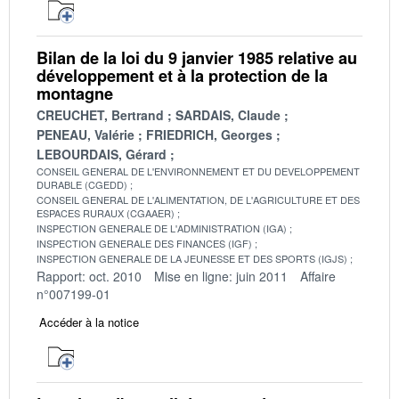
Bilan de la loi du 9 janvier 1985 relative au
développement et à la protection de la
montagne
CREUCHET, Bertrand
SARDAIS, Claude
PENEAU, Valérie
FRIEDRICH, Georges
LEBOURDAIS, Gérard
CONSEIL GENERAL DE L'ENVIRONNEMENT ET DU DEVELOPPEMENT
DURABLE (CGEDD)
CONSEIL GENERAL DE L'ALIMENTATION, DE L'AGRICULTURE ET DES
ESPACES RURAUX (CGAAER)
INSPECTION GENERALE DE L'ADMINISTRATION (IGA)
INSPECTION GENERALE DES FINANCES (IGF)
INSPECTION GENERALE DE LA JEUNESSE ET DES SPORTS (IGJS)
Rapport: oct. 2010
Mise en ligne: juin 2011
Affaire
n°007199-01
Accéder à la notice