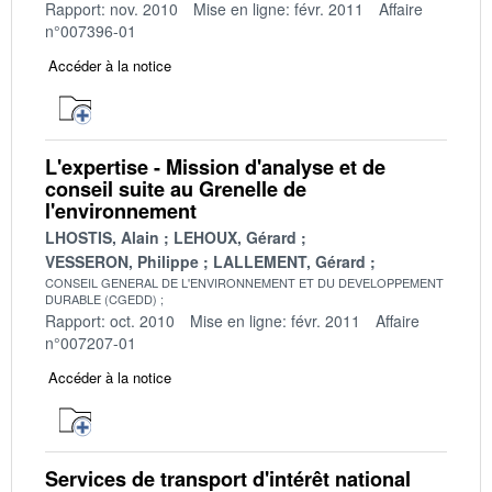
Rapport: nov. 2010
Mise en ligne: févr. 2011
Affaire
n°007396-01
Accéder à la notice
L'expertise - Mission d'analyse et de
conseil suite au Grenelle de
l'environnement
LHOSTIS, Alain
LEHOUX, Gérard
VESSERON, Philippe
LALLEMENT, Gérard
CONSEIL GENERAL DE L'ENVIRONNEMENT ET DU DEVELOPPEMENT
DURABLE (CGEDD)
Rapport: oct. 2010
Mise en ligne: févr. 2011
Affaire
n°007207-01
Accéder à la notice
Services de transport d'intérêt national