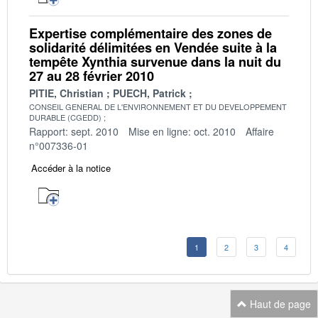
Expertise complémentaire des zones de
solidarité délimitées en Vendée suite à la
tempête Xynthia survenue dans la nuit du
27 au 28 février 2010
PITIE, Christian
PUECH, Patrick
CONSEIL GENERAL DE L'ENVIRONNEMENT ET DU DEVELOPPEMENT
DURABLE (CGEDD)
Rapport: sept. 2010
Mise en ligne: oct. 2010
Affaire
n°007336-01
Accéder à la notice
1
2
3
4
Haut de page