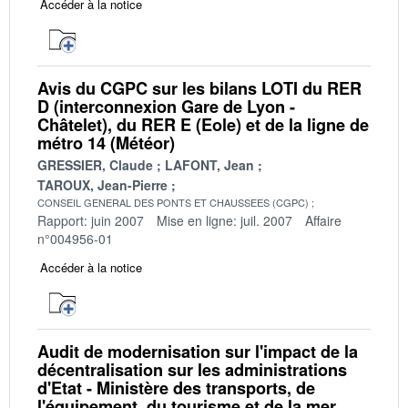
Accéder à la notice
Avis du CGPC sur les bilans LOTI du RER
D (interconnexion Gare de Lyon -
Châtelet), du RER E (Eole) et de la ligne de
métro 14 (Météor)
GRESSIER, Claude
LAFONT, Jean
TAROUX, Jean-Pierre
CONSEIL GENERAL DES PONTS ET CHAUSSEES (CGPC)
Rapport: juin 2007
Mise en ligne: juil. 2007
Affaire
n°004956-01
Accéder à la notice
Audit de modernisation sur l'impact de la
décentralisation sur les administrations
d'Etat - Ministère des transports, de
l'équipement, du tourisme et de la mer