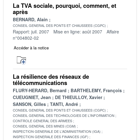
La TVA sociale, pourquoi, comment, et
après
BERNARD, Alain
CONSEIL GENERAL DES PONTS ET CHAUSSEES (CGPC)
Rapport: juil. 2007
Mise en ligne: août 2007
Affaire
n°004802-02
Accéder à la notice
La résilience des réseaux de
télécommunications
FLURY-HERARD, Bernard
BARTHELEMY, François
CUEUGNIET, Jean
DE THIEULLOY, Xavier
SANSON, Gilles
TANTI, André
CONSEIL GENERAL DES PONTS ET CHAUSSEES (CGPC)
CONSEIL GENERAL DES TECHNOLOGIES DE L'INFORMATION
CONTROLE GENERAL DES ARMEES
CONSEIL GENERAL DES MINES (CGM)
INSPECTION GENERALE DE L'ADMINISTRATION (IGA)
INSPECTION GENERALE DES FINANCES (IGF)