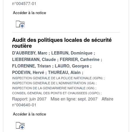
n°004577-01
Accéder à la notice
Audit des politiques locales de sécurité
routière
D'AUBREBY, Marc
LEBRUN, Dominique
LIEBERMANN, Claude
FERRIER, Catherine
FLORENNE, Tristan
LAURO, Georges
PODEVIN, Hervé
THUREAU, Alain
INSPECTION GENERALE DE LA POLICE NATIONALE (IGPN)
INSPECTION GENERALE DE L'ADMINISTRATION (IGA)
INSPECTION DE LA GENDARMERIE NATIONALE (IGN)
CONSEIL GENERAL DES PONTS ET CHAUSSEES (CGPC)
Rapport: juin 2007
Mise en ligne: sept. 2007
Affaire
n°004640-01
Accéder à la notice