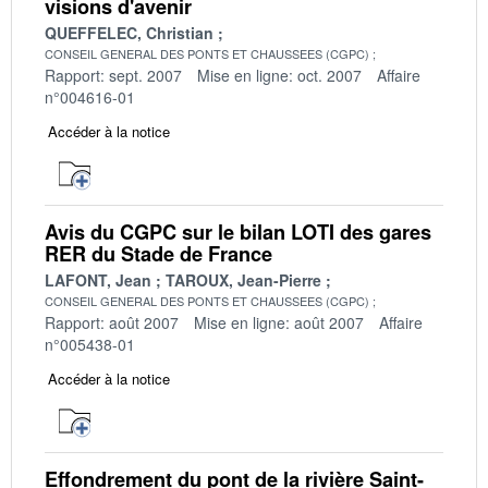
visions d'avenir
QUEFFELEC, Christian
CONSEIL GENERAL DES PONTS ET CHAUSSEES (CGPC)
Rapport: sept. 2007
Mise en ligne: oct. 2007
Affaire
n°004616-01
Accéder à la notice
Avis du CGPC sur le bilan LOTI des gares
RER du Stade de France
LAFONT, Jean
TAROUX, Jean-Pierre
CONSEIL GENERAL DES PONTS ET CHAUSSEES (CGPC)
Rapport: août 2007
Mise en ligne: août 2007
Affaire
n°005438-01
Accéder à la notice
Effondrement du pont de la rivière Saint-