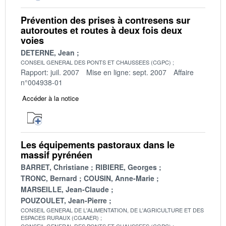
Prévention des prises à contresens sur
autoroutes et routes à deux fois deux
voies
DETERNE, Jean
CONSEIL GENERAL DES PONTS ET CHAUSSEES (CGPC)
Rapport: juil. 2007
Mise en ligne: sept. 2007
Affaire
n°004938-01
Accéder à la notice
Les équipements pastoraux dans le
massif pyrénéen
BARRET, Christiane
RIBIERE, Georges
TRONC, Bernard
COUSIN, Anne-Marie
MARSEILLE, Jean-Claude
POUZOULET, Jean-Pierre
CONSEIL GENERAL DE L'ALIMENTATION, DE L'AGRICULTURE ET DES
ESPACES RURAUX (CGAAER)
CONSEIL GENERAL DES PONTS ET CHAUSSEES (CGPC)