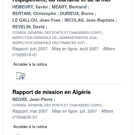
HEMEURY, Xavier
MEARY, Bertrand
BERTANI, Christophe
DURIEUX, Bruno
LE GALLOU, Jean-Yves
NICOLAS, Jean-Baptiste
REVELIN, David
CONSEIL GENERAL DES PONTS ET CHAUSSEES (CGPC)
INSPECTION GENERALE DE L'ADMINISTRATION (IGA)
INSPECTION GENERALE DES FINANCES (IGF)
Rapport: juin 2007
Mise en ligne: août 2007
Affaire
n°005019-01
Accéder à la notice
Rapport de mission en Algérie
NEGRE, Jean-Pierre
CONSEIL GENERAL DES PONTS ET CHAUSSEES (CGPC)
Rapport: mai 2007
Mise en ligne: juil. 2007
Affaire
n°004635-01
Accéder à la notice