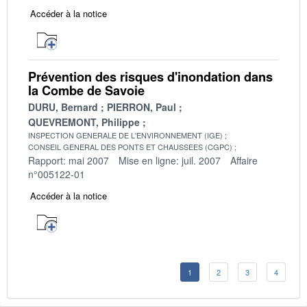
Accéder à la notice
Prévention des risques d'inondation dans
la Combe de Savoie
DURU, Bernard
PIERRON, Paul
QUEVREMONT, Philippe
INSPECTION GENERALE DE L'ENVIRONNEMENT (IGE)
CONSEIL GENERAL DES PONTS ET CHAUSSEES (CGPC)
Rapport: mai 2007
Mise en ligne: juil. 2007
Affaire
n°005122-01
Accéder à la notice
1
2
3
4