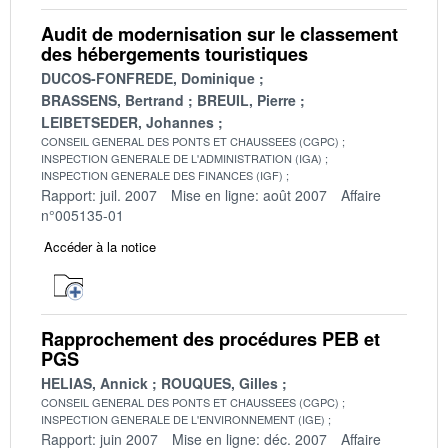
Audit de modernisation sur le classement
des hébergements touristiques
DUCOS-FONFREDE, Dominique
BRASSENS, Bertrand
BREUIL, Pierre
LEIBETSEDER, Johannes
CONSEIL GENERAL DES PONTS ET CHAUSSEES (CGPC)
INSPECTION GENERALE DE L'ADMINISTRATION (IGA)
INSPECTION GENERALE DES FINANCES (IGF)
Rapport: juil. 2007
Mise en ligne: août 2007
Affaire
n°005135-01
Accéder à la notice
Rapprochement des procédures PEB et
PGS
HELIAS, Annick
ROUQUES, Gilles
CONSEIL GENERAL DES PONTS ET CHAUSSEES (CGPC)
INSPECTION GENERALE DE L'ENVIRONNEMENT (IGE)
Rapport: juin 2007
Mise en ligne: déc. 2007
Affaire