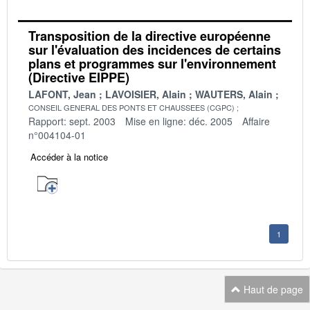
Transposition de la directive européenne
sur l'évaluation des incidences de certains
plans et programmes sur l'environnement
(Directive EIPPE)
LAFONT, Jean
LAVOISIER, Alain
WAUTERS, Alain
CONSEIL GENERAL DES PONTS ET CHAUSSEES (CGPC)
Rapport: sept. 2003
Mise en ligne: déc. 2005
Affaire
n°004104-01
Accéder à la notice
1
Haut de page