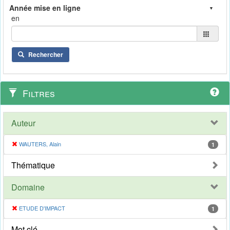
en
Rechercher
Filtres
Auteur
WAUTERS, Alain
1
Thématique
Domaine
ETUDE D'IMPACT
1
Mot clé