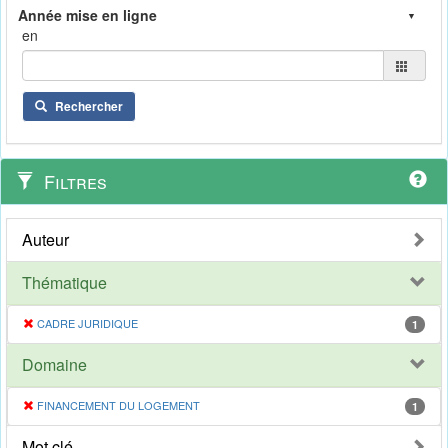
en
Rechercher
Filtres
Auteur
Thématique
CADRE JURIDIQUE
1
Domaine
FINANCEMENT DU LOGEMENT
1
Mot clé