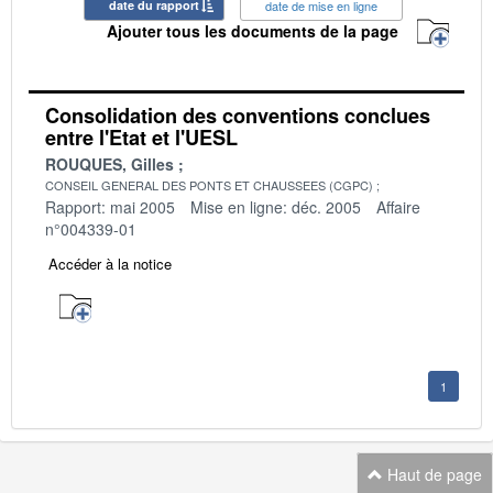
date du rapport
date de mise en ligne
Ajouter tous les documents de la page
Consolidation des conventions conclues
entre l'Etat et l'UESL
ROUQUES, Gilles
CONSEIL GENERAL DES PONTS ET CHAUSSEES (CGPC)
Rapport: mai 2005
Mise en ligne: déc. 2005
Affaire
n°004339-01
Accéder à la notice
1
Haut de page