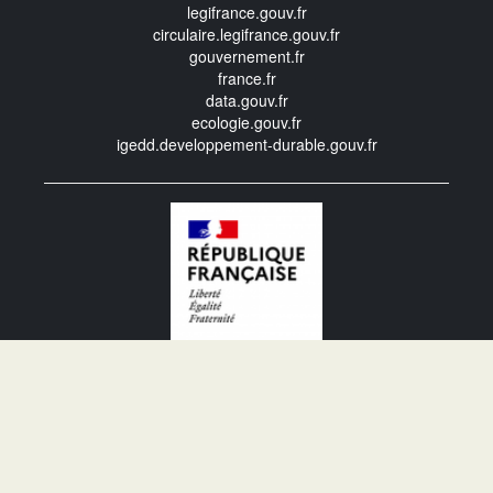
legifrance.gouv.fr
circulaire.legifrance.gouv.fr
gouvernement.fr
france.fr
data.gouv.fr
ecologie.gouv.fr
igedd.developpement-durable.gouv.fr