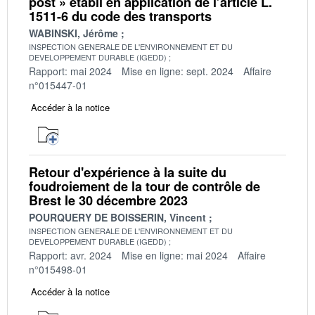
post » établi en application de l’article L.
1511-6 du code des transports
WABINSKI, Jérôme
INSPECTION GENERALE DE L'ENVIRONNEMENT ET DU
DEVELOPPEMENT DURABLE (IGEDD)
Rapport: mai 2024
Mise en ligne: sept. 2024
Affaire
n°015447-01
Accéder à la notice
Retour d'expérience à la suite du
foudroiement de la tour de contrôle de
Brest le 30 décembre 2023
POURQUERY DE BOISSERIN, Vincent
INSPECTION GENERALE DE L'ENVIRONNEMENT ET DU
DEVELOPPEMENT DURABLE (IGEDD)
Rapport: avr. 2024
Mise en ligne: mai 2024
Affaire
n°015498-01
Accéder à la notice