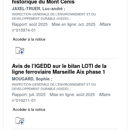
historique du Mont Cenis
JAXEL-TRUER, Luc-andré
INSPECTION GENERALE DE L'ENVIRONNEMENT ET DU
DEVELOPPEMENT DURABLE (IGEDD)
Rapport: août 2025
Mise en ligne: oct. 2025
Affaire
n°015974-01
Accéder à la notice
Avis de l’IGEDD sur le bilan LOTI de la
ligne ferroviaire Marseille Aix phase 1
MOUGARD, Sophie
INSPECTION GENERALE DE L'ENVIRONNEMENT ET DU
DEVELOPPEMENT DURABLE (IGEDD)
Rapport: juil. 2025
Mise en ligne: août 2025
Affaire
n°016211-01
Accéder à la notice