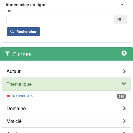
en
Rechercher
Filtres
Auteur
Thématique
TRANSPORTS
350
Domaine
Mot clé