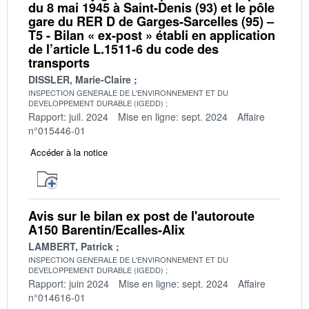
du 8 mai 1945 à Saint-Denis (93) et le pôle
gare du RER D de Garges-Sarcelles (95) –
T5 - Bilan « ex-post » établi en application
de l’article L.1511-6 du code des
transports
DISSLER, Marie-Claire
INSPECTION GENERALE DE L'ENVIRONNEMENT ET DU
DEVELOPPEMENT DURABLE (IGEDD)
Rapport: juil. 2024
Mise en ligne: sept. 2024
Affaire
n°015446-01
Accéder à la notice
Avis sur le bilan ex post de l'autoroute
A150 Barentin/Ecalles-Alix
LAMBERT, Patrick
INSPECTION GENERALE DE L'ENVIRONNEMENT ET DU
DEVELOPPEMENT DURABLE (IGEDD)
Rapport: juin 2024
Mise en ligne: sept. 2024
Affaire
n°014616-01