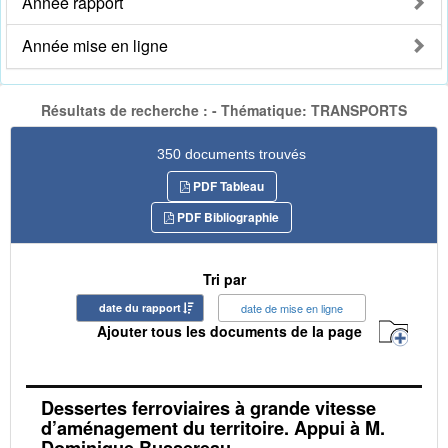
Année rapport
Année mise en ligne
Résultats de recherche : - Thématique: TRANSPORTS
350 documents trouvés
PDF Tableau
PDF Bibliographie
Tri par
date du rapport
date de mise en ligne
Ajouter tous les documents de la page
Dessertes ferroviaires à grande vitesse
d’aménagement du territoire. Appui à M.
Dominique Bussereau