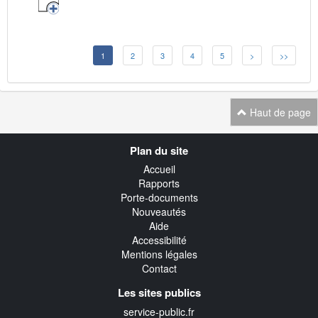
1
2
3
4
5
>
>>
Haut de page
Navigation
Plan du site
transverse
Accueil
Rapports
Porte-documents
Nouveautés
Aide
Accessibilité
Mentions légales
Contact
Les sites publics
service-public.fr