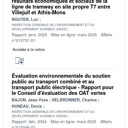
résultats économiques et sociaux de la
ligne de tramway en site propre T7 entre
Villejuif et Athis-Mons
NGUYEN, Luc
INSPECTION GENERALE DE L'ENVIRONNEMENT ET DU
DEVELOPPEMENT DURABLE (IGEDD)
Rapport: janv. 2025
Mise en ligne: mars 2025
Affaire
n°015757-01
Accéder à la notice
Évaluation environnementale du soutien
public au transport combiné et au
transport public électrique - Rapport pour
le Conseil d'évaluation des OAT vertes
BAJON, Jean-Yves
HELBRONNER, Charles
HUNEAU, Denis
INSPECTION GENERALE DE L'ENVIRONNEMENT ET DU
DEVELOPPEMENT DURABLE (IGEDD)
Rapport: déc. 2024
Mise en ligne: mars 2025
Affaire
n°015046-01