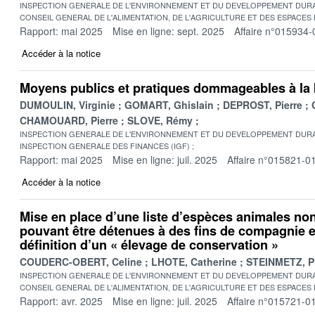
INSPECTION GENERALE DE L'ENVIRONNEMENT ET DU DEVELOPPEMENT DURA
CONSEIL GENERAL DE L'ALIMENTATION, DE L'AGRICULTURE ET DES ESPACES
Rapport: mai 2025
Mise en ligne: sept. 2025
Affaire n°015934-
Accéder à la notice
Moyens publics et pratiques dommageables à la 
DUMOULIN, Virginie
GOMART, Ghislain
DEPROST, Pierre
CHAMOUARD, Pierre
SLOVE, Rémy
INSPECTION GENERALE DE L'ENVIRONNEMENT ET DU DEVELOPPEMENT DURA
INSPECTION GENERALE DES FINANCES (IGF)
Rapport: mai 2025
Mise en ligne: juil. 2025
Affaire n°015821-0
Accéder à la notice
Mise en place d’une liste d’espèces animales n
pouvant être détenues à des fins de compagnie e
définition d’un « élevage de conservation »
COUDERC-OBERT, Celine
LHOTE, Catherine
STEINMETZ, P
INSPECTION GENERALE DE L'ENVIRONNEMENT ET DU DEVELOPPEMENT DURA
CONSEIL GENERAL DE L'ALIMENTATION, DE L'AGRICULTURE ET DES ESPACES
Rapport: avr. 2025
Mise en ligne: juil. 2025
Affaire n°015721-0