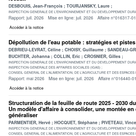
DESBOUIS, Jean-François
TOURJANSKY, Laure
INSPECTION GENERALE DE L'ENVIRONNEMENT ET DU DEVELOPPEMENT DURA
Rapport: juil. 2026
Mise en ligne: juil. 2026
Affaire n°016317-01
Accéder à la notice
Dépollution de l'eau potable : stratégies et pist
DEBRIEU-LEVRAT, Céline
CHOISY, Guillaume
SANDEAU-GRU
BUCHTER, Johanna
COLLIN, Eric
CROSNIER, Gilles
INSPECTION GENERALE DE L'ENVIRONNEMENT ET DU DEVELOPPEMENT DURA
INSPECTION GENERALE DES AFFAIRES SOCIALES (IGAS)
CONSEIL GENERAL DE L'ALIMENTATION, DE L'AGRICULTURE ET DES ESPACES
Rapport: mai 2026
Mise en ligne: juil. 2026
Affaire n°016440-0
Accéder à la notice
Structuration de la feuille de route 2025 - 2030 d
Un modèle d'affaire à consolider, une montée e
généraliser
PARMENTIER, Hervé
HOCQUET, Stéphane
PIVETEAU, Vince
INSPECTION GENERALE DE L'ENVIRONNEMENT ET DU DEVELOPPEMENT DURA
CONSEIL GENERAL DE L'ALIMENTATION, DE L'AGRICULTURE ET DES ESPACES