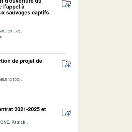
on d’ouverture du
e l’appel à
ux sauvages captifs
BLE (IGEDD)
01
ction de projet de
BLE (IGEDD)
ontrat 2021-2025 et
ONE, Patrick