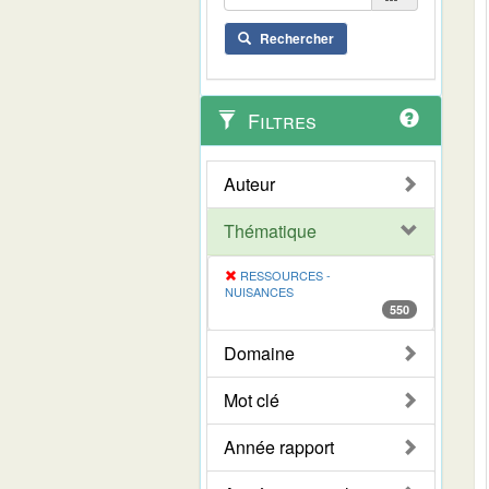
Rechercher
Filtres
Auteur
Thématique
RESSOURCES -
NUISANCES
550
Domaine
Mot clé
Année rapport