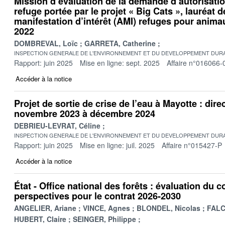
Mission d’évaluation de la demande d’autorisati
refuge portée par le projet « Big Cats », lauréat d
manifestation d’intérêt (AMI) refuges pour anima
2022
DOMBREVAL, Loïc
GARRETA, Catherine
INSPECTION GENERALE DE L'ENVIRONNEMENT ET DU DEVELOPPEMENT DURA
Rapport: juin 2025
Mise en ligne: sept. 2025
Affaire n°016066-
Accéder à la notice
Projet de sortie de crise de l’eau à Mayotte : dire
novembre 2023 à décembre 2024
DEBRIEU-LEVRAT, Céline
INSPECTION GENERALE DE L'ENVIRONNEMENT ET DU DEVELOPPEMENT DURA
Rapport: juin 2025
Mise en ligne: juil. 2025
Affaire n°015427-P
Accéder à la notice
État - Office national des forêts : évaluation du c
perspectives pour le contrat 2026-2030
ANGELIER, Ariane
VINCE, Agnes
BLONDEL, Nicolas
FALC
HUBERT, Claire
SEINGER, Philippe