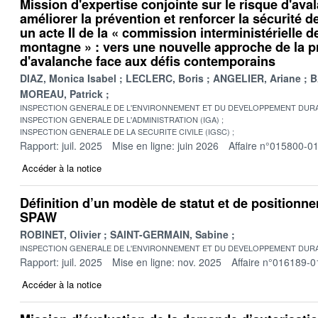
Mission d'expertise conjointe sur le risque d'av
améliorer la prévention et renforcer la sécurité 
un acte II de la « commission interministérielle d
montagne » : vers une nouvelle approche de la p
d'avalanche face aux défis contemporains
DIAZ, Monica Isabel
LECLERC, Boris
ANGELIER, Ariane
B
MOREAU, Patrick
INSPECTION GENERALE DE L'ENVIRONNEMENT ET DU DEVELOPPEMENT DURA
INSPECTION GENERALE DE L'ADMINISTRATION (IGA)
INSPECTION GENERALE DE LA SECURITE CIVILE (IGSC)
Rapport: juil. 2025
Mise en ligne: juin 2026
Affaire n°015800-0
Accéder à la notice
Définition d’un modèle de statut et de position
SPAW
ROBINET, Olivier
SAINT-GERMAIN, Sabine
INSPECTION GENERALE DE L'ENVIRONNEMENT ET DU DEVELOPPEMENT DURA
Rapport: juil. 2025
Mise en ligne: nov. 2025
Affaire n°016189-0
Accéder à la notice