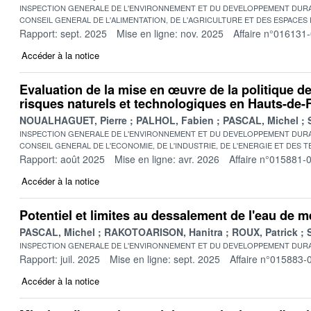
INSPECTION GENERALE DE L'ENVIRONNEMENT ET DU DEVELOPPEMENT DURA
CONSEIL GENERAL DE L'ALIMENTATION, DE L'AGRICULTURE ET DES ESPACES
Rapport: sept. 2025
Mise en ligne: nov. 2025
Affaire n°016131
Accéder à la notice
Evaluation de la mise en œuvre de la politique d
risques naturels et technologiques en Hauts-de-
NOUALHAGUET, Pierre
PALHOL, Fabien
PASCAL, Michel
INSPECTION GENERALE DE L'ENVIRONNEMENT ET DU DEVELOPPEMENT DURA
CONSEIL GENERAL DE L'ECONOMIE, DE L'INDUSTRIE, DE L'ENERGIE ET DES 
Rapport: août 2025
Mise en ligne: avr. 2026
Affaire n°015881-
Accéder à la notice
Potentiel et limites au dessalement de l'eau de 
PASCAL, Michel
RAKOTOARISON, Hanitra
ROUX, Patrick
INSPECTION GENERALE DE L'ENVIRONNEMENT ET DU DEVELOPPEMENT DURA
Rapport: juil. 2025
Mise en ligne: sept. 2025
Affaire n°015883-
Accéder à la notice