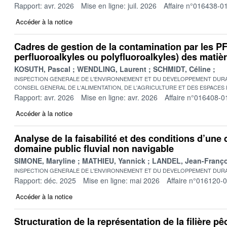
Rapport: avr. 2026
Mise en ligne: juil. 2026
Affaire n°016438-0
Accéder à la notice
Cadres de gestion de la contamination par les 
perfluoroalkyles ou polyfluoroalkyles) des matière
KOSUTH, Pascal
WENDLING, Laurent
SCHMIDT, Céline
INSPECTION GENERALE DE L'ENVIRONNEMENT ET DU DEVELOPPEMENT DURA
CONSEIL GENERAL DE L'ALIMENTATION, DE L'AGRICULTURE ET DES ESPACES
Rapport: avr. 2026
Mise en ligne: avr. 2026
Affaire n°016408-0
Accéder à la notice
Analyse de la faisabilité et des conditions d’une 
domaine public fluvial non navigable
SIMONE, Maryline
MATHIEU, Yannick
LANDEL, Jean-Franço
INSPECTION GENERALE DE L'ENVIRONNEMENT ET DU DEVELOPPEMENT DURA
Rapport: déc. 2025
Mise en ligne: mai 2026
Affaire n°016120-
Accéder à la notice
Structuration de la représentation de la filière pê