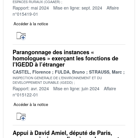
ESPACES RURAUX (CGAAER)
Rapport: mai 2024
Mise en ligne: sept. 2024
Affaire
n°015419-01
Accéder à la notice
Parangonnage des instances «
homologues » exerçant les fonctions de
l’IGEDD à l’étranger
CASTEL, Florence
FULDA, Bruno
STRAUSS, Marc
INSPECTION GENERALE DE L'ENVIRONNEMENT ET DU
DEVELOPPEMENT DURABLE (IGEDD)
Rapport: avr. 2024
Mise en ligne: juin 2024
Affaire
n°015122-01
Accéder à la notice
Appui à David Amiel, député de Paris,