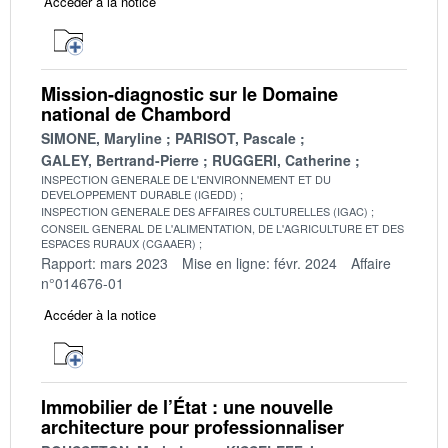
Accéder à la notice
Mission-diagnostic sur le Domaine
national de Chambord
SIMONE, Maryline
PARISOT, Pascale
GALEY, Bertrand-Pierre
RUGGERI, Catherine
INSPECTION GENERALE DE L'ENVIRONNEMENT ET DU
DEVELOPPEMENT DURABLE (IGEDD)
INSPECTION GENERALE DES AFFAIRES CULTURELLES (IGAC)
CONSEIL GENERAL DE L'ALIMENTATION, DE L'AGRICULTURE ET DES
ESPACES RURAUX (CGAAER)
Rapport: mars 2023
Mise en ligne: févr. 2024
Affaire
n°014676-01
Accéder à la notice
Immobilier de l’État : une nouvelle
architecture pour professionnaliser