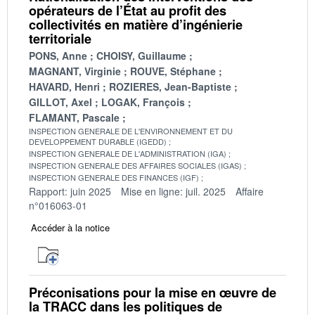
opérateurs de l’État au profit des
collectivités en matière d’ingénierie
territoriale
PONS, Anne
CHOISY, Guillaume
MAGNANT, Virginie
ROUVE, Stéphane
HAVARD, Henri
ROZIERES, Jean-Baptiste
GILLOT, Axel
LOGAK, François
FLAMANT, Pascale
INSPECTION GENERALE DE L'ENVIRONNEMENT ET DU
DEVELOPPEMENT DURABLE (IGEDD)
INSPECTION GENERALE DE L'ADMINISTRATION (IGA)
INSPECTION GENERALE DES AFFAIRES SOCIALES (IGAS)
INSPECTION GENERALE DES FINANCES (IGF)
Rapport: juin 2025
Mise en ligne: juil. 2025
Affaire
n°016063-01
Accéder à la notice
Préconisations pour la mise en œuvre de
la TRACC dans les politiques de