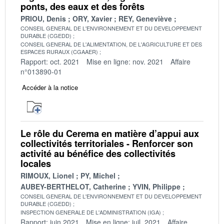
ponts, des eaux et des forêts
PRIOU, Denis
ORY, Xavier
REY, Geneviève
CONSEIL GENERAL DE L'ENVIRONNEMENT ET DU DEVELOPPEMENT
DURABLE (CGEDD)
CONSEIL GENERAL DE L'ALIMENTATION, DE L'AGRICULTURE ET DES
ESPACES RURAUX (CGAAER)
Rapport: oct. 2021
Mise en ligne: nov. 2021
Affaire
n°013890-01
Accéder à la notice
Le rôle du Cerema en matière d’appui aux
collectivités territoriales - Renforcer son
activité au bénéfice des collectivités
locales
RIMOUX, Lionel
PY, Michel
AUBEY-BERTHELOT, Catherine
YVIN, Philippe
CONSEIL GENERAL DE L'ENVIRONNEMENT ET DU DEVELOPPEMENT
DURABLE (CGEDD)
INSPECTION GENERALE DE L'ADMINISTRATION (IGA)
Rapport: juin 2021
Mise en ligne: juil. 2021
Affaire