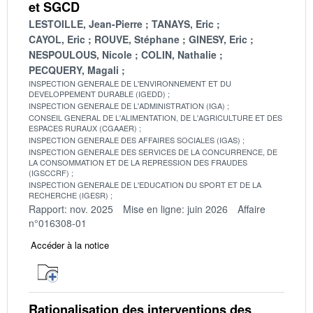
et SGCD
LESTOILLE, Jean-Pierre
TANAYS, Eric
CAYOL, Eric
ROUVE, Stéphane
GINESY, Eric
NESPOULOUS, Nicole
COLIN, Nathalie
PECQUERY, Magali
INSPECTION GENERALE DE L'ENVIRONNEMENT ET DU
DEVELOPPEMENT DURABLE (IGEDD)
INSPECTION GENERALE DE L'ADMINISTRATION (IGA)
CONSEIL GENERAL DE L'ALIMENTATION, DE L'AGRICULTURE ET DES
ESPACES RURAUX (CGAAER)
INSPECTION GENERALE DES AFFAIRES SOCIALES (IGAS)
INSPECTION GENERALE DES SERVICES DE LA CONCURRENCE, DE
LA CONSOMMATION ET DE LA REPRESSION DES FRAUDES
(IGSCCRF)
INSPECTION GENERALE DE L'EDUCATION DU SPORT ET DE LA
RECHERCHE (IGESR)
Rapport: nov. 2025
Mise en ligne: juin 2026
Affaire
n°016308-01
Accéder à la notice
Rationalisation des interventions des