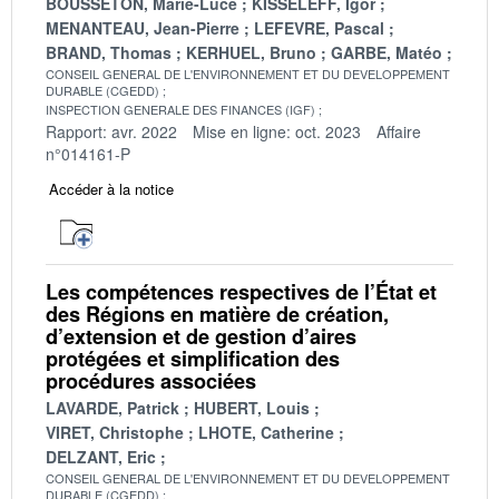
BOUSSETON, Marie-Luce
KISSELEFF, Igor
MENANTEAU, Jean-Pierre
LEFEVRE, Pascal
BRAND, Thomas
KERHUEL, Bruno
GARBE, Matéo
CONSEIL GENERAL DE L'ENVIRONNEMENT ET DU DEVELOPPEMENT
DURABLE (CGEDD)
INSPECTION GENERALE DES FINANCES (IGF)
Rapport: avr. 2022
Mise en ligne: oct. 2023
Affaire
n°014161-P
Accéder à la notice
Les compétences respectives de l’État et
des Régions en matière de création,
d’extension et de gestion d’aires
protégées et simplification des
procédures associées
LAVARDE, Patrick
HUBERT, Louis
VIRET, Christophe
LHOTE, Catherine
DELZANT, Eric
CONSEIL GENERAL DE L'ENVIRONNEMENT ET DU DEVELOPPEMENT
DURABLE (CGEDD)