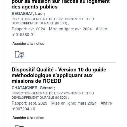
pour sa mission sur l'accès au logement
des agents publics
BEGASSAT, Luc
INSPECTION GENERALE DE L'ENVIRONNEMENT ET DU
DEVELOPPEMENT DURABLE (IGEDD)
Rapport: avr. 2024
Mise en ligne: avr. 2024
Affaire
n°015380-01
Accéder à la notice
Dispositif Qualité - Version 10 du guide
méthodologique s'appliquant aux
missions de l'IGEDD
CHATAIGNER, Gérard
INSPECTION GENERALE DE L'ENVIRONNEMENT ET DU
DEVELOPPEMENT DURABLE (IGEDD)
Rapport: sept. 2023
Mise en ligne: mars 2024
Affaire
n°007204-10
Accéder à la notice