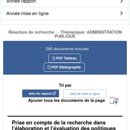
Année rapport
Année mise en ligne
Résultats de recherche : - Thématique: ADMINISTRATION
PUBLIQUE
266 documents trouvés
PDF Tableau
PDF Bibliographie
Tri par
date du rapport
date de mise en ligne
Ajouter tous les documents de la page
Prise en compte de la recherche dans
l’élaboration et l’évaluation des politiques