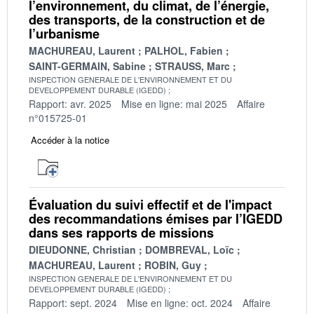
l’environnement, du climat, de l’énergie,
des transports, de la construction et de
l’urbanisme
MACHUREAU, Laurent
PALHOL, Fabien
SAINT-GERMAIN, Sabine
STRAUSS, Marc
INSPECTION GENERALE DE L'ENVIRONNEMENT ET DU
DEVELOPPEMENT DURABLE (IGEDD)
Rapport: avr. 2025
Mise en ligne: mai 2025
Affaire
n°015725-01
Accéder à la notice
Évaluation du suivi effectif et de l'impact
des recommandations émises par l’IGEDD
dans ses rapports de missions
DIEUDONNE, Christian
DOMBREVAL, Loïc
MACHUREAU, Laurent
ROBIN, Guy
INSPECTION GENERALE DE L'ENVIRONNEMENT ET DU
DEVELOPPEMENT DURABLE (IGEDD)
Rapport: sept. 2024
Mise en ligne: oct. 2024
Affaire