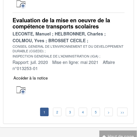
Evaluation de la mise en oeuvre de la
compétence transports scolaires
LECONTE, Manuel
HELBRONNER, Charles
COLMOU, Yves
BROSSET CECILE
CONSEIL GENERAL DE L'ENVIRONNEMENT ET DU DEVELOPPEMENT
DURABLE (CGEDD)
INSPECTION GENERALE DE L'ADMINISTRATION (IGA)
Rapport: juil. 2020
Mise en ligne: mai 2021
Affaire
n°013253-01
Accéder à la notice
1
2
3
4
5
>
>>
Haut de page