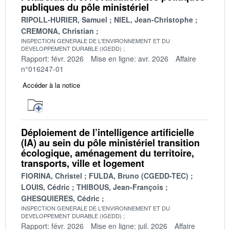
publiques du pôle ministériel
RIPOLL-HURIER, Samuel
NIEL, Jean-Christophe
CREMONA, Christian
INSPECTION GENERALE DE L'ENVIRONNEMENT ET DU
DEVELOPPEMENT DURABLE (IGEDD)
Rapport: févr. 2026
Mise en ligne: avr. 2026
Affaire
n°016247-01
Accéder à la notice
Déploiement de l’intelligence artificielle
(IA) au sein du pôle ministériel transition
écologique, aménagement du territoire,
transports, ville et logement
FIORINA, Christel
FULDA, Bruno (CGEDD-TEC)
LOUIS, Cédric
THIBOUS, Jean-François
GHESQUIERES, Cédric
INSPECTION GENERALE DE L'ENVIRONNEMENT ET DU
DEVELOPPEMENT DURABLE (IGEDD)
Rapport: févr. 2026
Mise en ligne: juil. 2026
Affaire