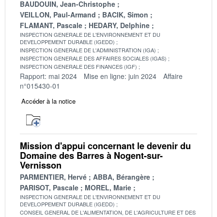
BAUDOUIN, Jean-Christophe
VEILLON, Paul-Armand
BACIK, Simon
FLAMANT, Pascale
HEDARY, Delphine
INSPECTION GENERALE DE L'ENVIRONNEMENT ET DU
DEVELOPPEMENT DURABLE (IGEDD)
INSPECTION GENERALE DE L'ADMINISTRATION (IGA)
INSPECTION GENERALE DES AFFAIRES SOCIALES (IGAS)
INSPECTION GENERALE DES FINANCES (IGF)
Rapport: mai 2024
Mise en ligne: juin 2024
Affaire
n°015430-01
Accéder à la notice
Mission d'appui concernant le devenir du
Domaine des Barres à Nogent-sur-
Vernisson
PARMENTIER, Hervé
ABBA, Bérangère
PARISOT, Pascale
MOREL, Marie
INSPECTION GENERALE DE L'ENVIRONNEMENT ET DU
DEVELOPPEMENT DURABLE (IGEDD)
CONSEIL GENERAL DE L'ALIMENTATION, DE L'AGRICULTURE ET DES