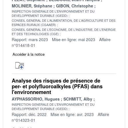
MOLINIER, Stéphane
GIBON, Christophe
INSPECTION GENERALE DE L'ENVIRONNEMENT ET DU
DEVELOPPEMENT DURABLE (IGEDD)
CONSEIL GENERAL DE L'ALIMENTATION, DE L'AGRICULTURE ET DES
ESPACES RURAUX (CGAAER)
CONSEIL GENERAL DE L'ECONOMIE, DE L'INDUSTRIE, DE L'ENERGIE
ET DES TECHNOLOGIES (CGE)
Rapport: mars 2023
Mise en ligne: mai 2023
Affaire
n°014418-01
Accéder à la notice
Analyse des risques de présence de
per- et polyfluoroalkyles (PFAS) dans
l'environnement
AYPHASSORHO, Hugues
SCHMITT, Alby
INSPECTION GENERALE DE L'ENVIRONNEMENT ET DU
DEVELOPPEMENT DURABLE (IGEDD)
Rapport: déc. 2022
Mise en ligne: avr. 2023
Affaire
n°014323-01