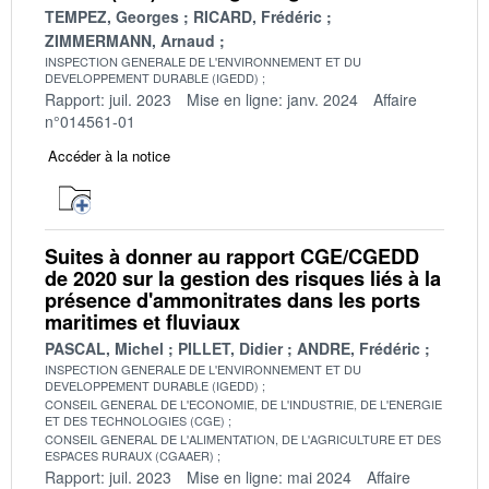
TEMPEZ, Georges
RICARD, Frédéric
ZIMMERMANN, Arnaud
INSPECTION GENERALE DE L'ENVIRONNEMENT ET DU
DEVELOPPEMENT DURABLE (IGEDD)
Rapport: juil. 2023
Mise en ligne: janv. 2024
Affaire
n°014561-01
Accéder à la notice
Suites à donner au rapport CGE/CGEDD
de 2020 sur la gestion des risques liés à la
présence d'ammonitrates dans les ports
maritimes et fluviaux
PASCAL, Michel
PILLET, Didier
ANDRE, Frédéric
INSPECTION GENERALE DE L'ENVIRONNEMENT ET DU
DEVELOPPEMENT DURABLE (IGEDD)
CONSEIL GENERAL DE L'ECONOMIE, DE L'INDUSTRIE, DE L'ENERGIE
ET DES TECHNOLOGIES (CGE)
CONSEIL GENERAL DE L'ALIMENTATION, DE L'AGRICULTURE ET DES
ESPACES RURAUX (CGAAER)
Rapport: juil. 2023
Mise en ligne: mai 2024
Affaire