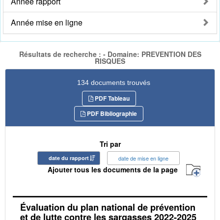
Année rapport
Année mise en ligne
Résultats de recherche : - Domaine: PREVENTION DES
RISQUES
134 documents trouvés
PDF Tableau
PDF Bibliographie
Tri par
date du rapport
date de mise en ligne
Ajouter tous les documents de la page
Évaluation du plan national de prévention
et de lutte contre les sargasses 2022-2025