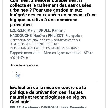
Comment améliorer durablement la
collecte et le traitement des eaux usées
urbaines ? Pour une gestion mieux
intégrée des eaux usées en passant d’une
logique curative à une démarche
préventive
EZERZER, Marc
BRULE, Karine
HADDOUCHE, Nacéra
PHILIZOT, François
INSPECTION GENERALE DE L'ENVIRONNEMENT ET DU
DEVELOPPEMENT DURABLE (IGEDD)
INSPECTION GENERALE DE L'ADMINISTRATION (IGA)
Rapport: mars 2023
Mise en ligne: avr. 2023
Affaire
n°014474-01
Accéder à la notice
Evaluation de la mise en œuvre de la
politique de prévention des risques
naturels et technologiques en région
Occitanie
PELAT, Stéphane
DESBOUIS, Jean-François