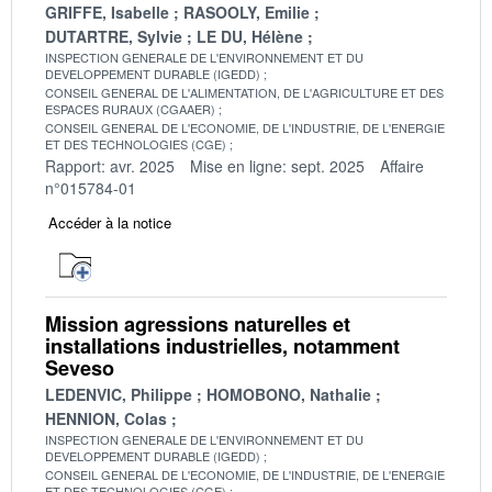
GRIFFE, Isabelle
RASOOLY, Emilie
DUTARTRE, Sylvie
LE DU, Hélène
INSPECTION GENERALE DE L'ENVIRONNEMENT ET DU
DEVELOPPEMENT DURABLE (IGEDD)
CONSEIL GENERAL DE L'ALIMENTATION, DE L'AGRICULTURE ET DES
ESPACES RURAUX (CGAAER)
CONSEIL GENERAL DE L'ECONOMIE, DE L'INDUSTRIE, DE L'ENERGIE
ET DES TECHNOLOGIES (CGE)
Rapport: avr. 2025
Mise en ligne: sept. 2025
Affaire
n°015784-01
Accéder à la notice
Mission agressions naturelles et
installations industrielles, notamment
Seveso
LEDENVIC, Philippe
HOMOBONO, Nathalie
HENNION, Colas
INSPECTION GENERALE DE L'ENVIRONNEMENT ET DU
DEVELOPPEMENT DURABLE (IGEDD)
CONSEIL GENERAL DE L'ECONOMIE, DE L'INDUSTRIE, DE L'ENERGIE
ET DES TECHNOLOGIES (CGE)