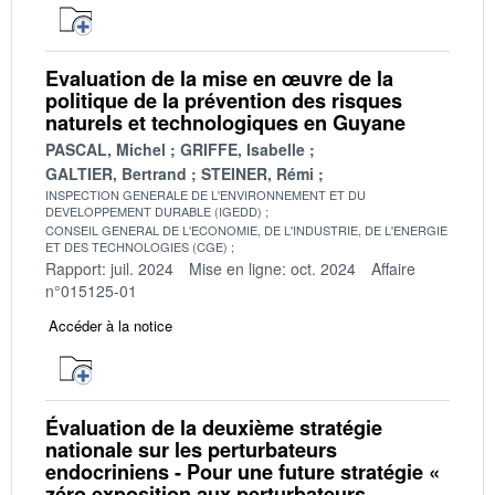
Evaluation de la mise en œuvre de la
politique de la prévention des risques
naturels et technologiques en Guyane
PASCAL, Michel
GRIFFE, Isabelle
GALTIER, Bertrand
STEINER, Rémi
INSPECTION GENERALE DE L'ENVIRONNEMENT ET DU
DEVELOPPEMENT DURABLE (IGEDD)
CONSEIL GENERAL DE L'ECONOMIE, DE L'INDUSTRIE, DE L'ENERGIE
ET DES TECHNOLOGIES (CGE)
Rapport: juil. 2024
Mise en ligne: oct. 2024
Affaire
n°015125-01
Accéder à la notice
Évaluation de la deuxième stratégie
nationale sur les perturbateurs
endocriniens - Pour une future stratégie «
zéro exposition aux perturbateurs