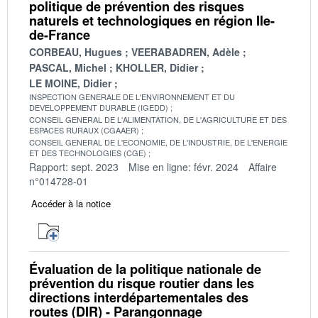
politique de prévention des risques
naturels et technologiques en région Ile-
de-France
CORBEAU, Hugues
VEERABADREN, Adèle
PASCAL, Michel
KHOLLER, Didier
LE MOINE, Didier
INSPECTION GENERALE DE L'ENVIRONNEMENT ET DU
DEVELOPPEMENT DURABLE (IGEDD)
CONSEIL GENERAL DE L'ALIMENTATION, DE L'AGRICULTURE ET DES
ESPACES RURAUX (CGAAER)
CONSEIL GENERAL DE L'ECONOMIE, DE L'INDUSTRIE, DE L'ENERGIE
ET DES TECHNOLOGIES (CGE)
Rapport: sept. 2023
Mise en ligne: févr. 2024
Affaire
n°014728-01
Accéder à la notice
Évaluation de la politique nationale de
prévention du risque routier dans les
directions interdépartementales des
routes (DIR) - Parangonnage