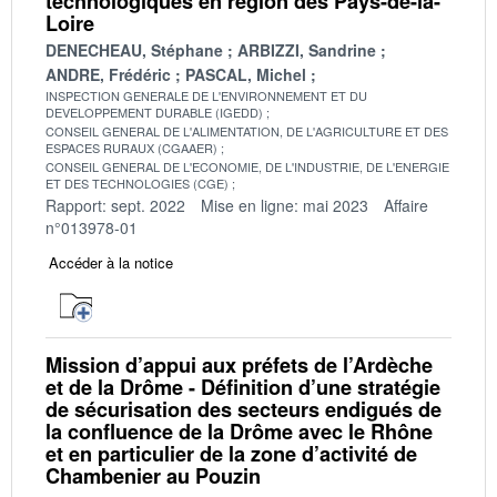
technologiques en région des Pays-de-la-
Loire
DENECHEAU, Stéphane
ARBIZZI, Sandrine
ANDRE, Frédéric
PASCAL, Michel
INSPECTION GENERALE DE L'ENVIRONNEMENT ET DU
DEVELOPPEMENT DURABLE (IGEDD)
CONSEIL GENERAL DE L'ALIMENTATION, DE L'AGRICULTURE ET DES
ESPACES RURAUX (CGAAER)
CONSEIL GENERAL DE L'ECONOMIE, DE L'INDUSTRIE, DE L'ENERGIE
ET DES TECHNOLOGIES (CGE)
Rapport: sept. 2022
Mise en ligne: mai 2023
Affaire
n°013978-01
Accéder à la notice
Mission d’appui aux préfets de l’Ardèche
et de la Drôme - Définition d’une stratégie
de sécurisation des secteurs endigués de
la confluence de la Drôme avec le Rhône
et en particulier de la zone d’activité de
Chambenier au Pouzin