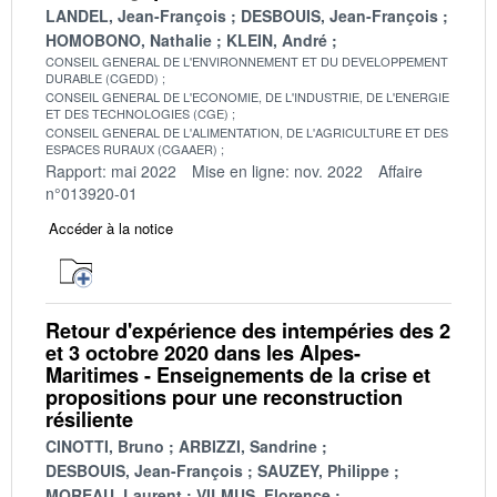
LANDEL, Jean-François
DESBOUIS, Jean-François
HOMOBONO, Nathalie
KLEIN, André
CONSEIL GENERAL DE L'ENVIRONNEMENT ET DU DEVELOPPEMENT
DURABLE (CGEDD)
CONSEIL GENERAL DE L'ECONOMIE, DE L'INDUSTRIE, DE L'ENERGIE
ET DES TECHNOLOGIES (CGE)
CONSEIL GENERAL DE L'ALIMENTATION, DE L'AGRICULTURE ET DES
ESPACES RURAUX (CGAAER)
Rapport: mai 2022
Mise en ligne: nov. 2022
Affaire
n°013920-01
Accéder à la notice
Retour d'expérience des intempéries des 2
et 3 octobre 2020 dans les Alpes-
Maritimes - Enseignements de la crise et
propositions pour une reconstruction
résiliente
CINOTTI, Bruno
ARBIZZI, Sandrine
DESBOUIS, Jean-François
SAUZEY, Philippe
MOREAU, Laurent
VILMUS, Florence