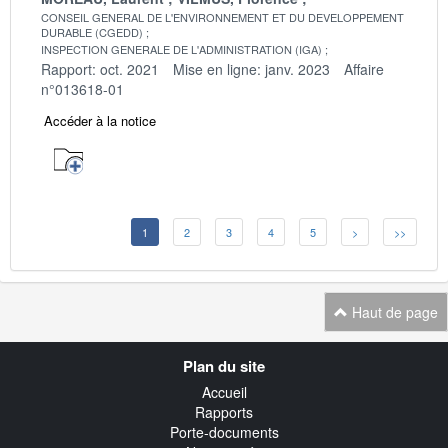
CONSEIL GENERAL DE L'ENVIRONNEMENT ET DU DEVELOPPEMENT
DURABLE (CGEDD)
INSPECTION GENERALE DE L'ADMINISTRATION (IGA)
Rapport: oct. 2021
Mise en ligne: janv. 2023
Affaire
n°013618-01
Accéder à la notice
1
2
3
4
5
>
>>
Haut de page
Navigation
Plan du site
transverse
Accueil
Rapports
Porte-documents