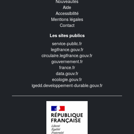
Nouveautés
Aide
Accessibilité
Mentions légales
Contact
Les sites publics
service-public.fr
legifrance.gouv.fr
circulaire.legifrance.gouv.fr
gouvernement.fr
france.fr
data.gouv.fr
ecologie.gouv.fr
igedd.developpement-durable.gouv.fr