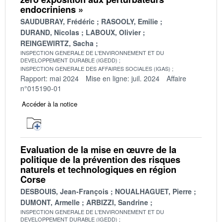
endocriniens »
SAUDUBRAY, Frédéric
RASOOLY, Emilie
DURAND, Nicolas
LABOUX, Olivier
REINGEWIRTZ, Sacha
INSPECTION GENERALE DE L'ENVIRONNEMENT ET DU
DEVELOPPEMENT DURABLE (IGEDD)
INSPECTION GENERALE DES AFFAIRES SOCIALES (IGAS)
Rapport: mai 2024
Mise en ligne: juil. 2024
Affaire
n°015190-01
Accéder à la notice
Evaluation de la mise en œuvre de la
politique de la prévention des risques
naturels et technologiques en région
Corse
DESBOUIS, Jean-François
NOUALHAGUET, Pierre
DUMONT, Armelle
ARBIZZI, Sandrine
INSPECTION GENERALE DE L'ENVIRONNEMENT ET DU
DEVELOPPEMENT DURABLE (IGEDD)