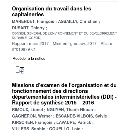
Organisation du travail dans les
capitaineries
MARENDET, François
ASSAILLY, Christian
DUSART, Thierry
CONSEIL GENERAL DE L'ENVIRONNEMENT ET DU DEVELOPPEMENT
DURABLE (CGEDD)
Rapport: mars 2017
Mise en ligne: avr. 2017
Affaire
n°010879-01
Accéder à la notice
Missions d’examen de l’organisation et du
fonctionnement des directions
départementales interministérielles (DDI) -
Rapport de synthèse 2015 – 2016
RIMOUX, Lionel
NGUYEN, Thanh Nhuan
GAGNERON, Werner
ESCANDE-VILBOIS, Sylvie
KIRSCHEN, François
LAVAURE, Patrick
VILLERS, Sophie
GOUELLO, Loïc