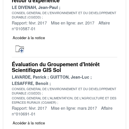
retour d'expérience
LE DIVENAH, Jean-Paul
CONSEIL GENERAL DE L'ENVIRONNEMENT ET DU DEVELOPPEMENT
DURABLE (CGEDD)
Rapport: févr. 2017
Mise en ligne: avr. 2017
Affaire
n°010587-01
Accéder à la notice
Évaluation du Groupement d'Intérêt
Scientifique GIS Sol
LAVARDE, Patrick
GUITTON, Jean-Luc
LESAFFRE, Benoît
CONSEIL GENERAL DE L'ENVIRONNEMENT ET DU DEVELOPPEMENT
DURABLE (CGEDD)
CONSEIL GENERAL DE L'ALIMENTATION, DE L'AGRICULTURE ET DES
ESPACES RURAUX (CGAAER)
Rapport: févr. 2017
Mise en ligne: mars 2017
Affaire
n°010691-01
Accéder à la notice