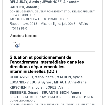
DELAUNAY, Alexis
JEVAKHOFF, Alexandre
CARTIER, Jordan
CONSEIL GENERAL DE L'ENVIRONNEMENT ET DU DEVELOPPEMENT
DURABLE (CGEDD)
INSPECTION GENERALE DES FINANCES (IGF)
Rapport: avr. 2018
Mise en ligne: juil. 2018
Affaire
n°011918-01
Accéder à la notice
Situation et positionnement de
l’encadrement intermédiaire dans les
directions départementales
interministérielles (DDI)
GOUBY-VIVIER, Marie-Pierre
MATHON, Sylvie
ESCANDE-VILBOIS, Sylvie
MITAUT, Anne-Marie
KIRSCHEN, François
LOPEZ, Alain
BESSIERE, Gérard
BRUANT-BISSON, Anne
CONSEIL GENERAL DE L'ENVIRONNEMENT ET DU DEVELOPPEMENT
DURABLE (CGEDD)
CONSEIL GENERAL DE L'ALIMENTATION, DE L'AGRICULTURE ET DES