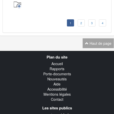
1
2
3
4
Haut de page
Navigation
Plan du site
transverse
Accueil
Rapports
Porte-documents
Nouveautés
Aide
Accessibilité
Mentions légales
Contact
Les sites publics