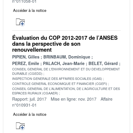
n°011058-01
Accéder à la notice
Évaluation du COP 2012-2017 de l’ANSES
dans la perspective de son
renouvellement
PIPIEN, Gilles
BRINBAUM, Dominique
PEREZ, Emile
PALACH, Jean-Marie
BELET, Gérard
CONSEIL GENERAL DE L'ENVIRONNEMENT ET DU DEVELOPPEMENT
DURABLE (CGEDD)
INSPECTION GENERALE DES AFFAIRES SOCIALES (IGAS)
CONTROLE GENERAL ECONOMIQUE ET FINANCIER (CGEFi)
CONSEIL GENERAL DE L'ALIMENTATION, DE L'AGRICULTURE ET DES
ESPACES RURAUX (CGAAER)
Rapport: juil. 2017
Mise en ligne: nov. 2017
Affaire
n°010931-01
Accéder à la notice