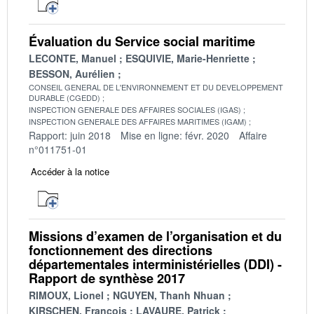
Évaluation du Service social maritime
LECONTE, Manuel
ESQUIVIE, Marie-Henriette
BESSON, Aurélien
CONSEIL GENERAL DE L'ENVIRONNEMENT ET DU DEVELOPPEMENT
DURABLE (CGEDD)
INSPECTION GENERALE DES AFFAIRES SOCIALES (IGAS)
INSPECTION GENERALE DES AFFAIRES MARITIMES (IGAM)
Rapport: juin 2018
Mise en ligne: févr. 2020
Affaire
n°011751-01
Accéder à la notice
Missions d’examen de l’organisation et du
fonctionnement des directions
départementales interministérielles (DDI) -
Rapport de synthèse 2017
RIMOUX, Lionel
NGUYEN, Thanh Nhuan
KIRSCHEN, François
LAVAURE, Patrick