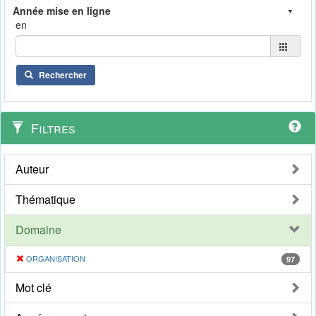
en
Rechercher
Filtres
Auteur
Thématique
Domaine
ORGANISATION
97
Mot clé