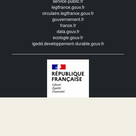
service-public.fr
legifrance.gouv.fr
circulaire.legifrance.gouv.fr
gouvernement.fr
france.fr
data.gouv.fr
ecologie.gouv.fr
igedd.developpement-durable.gouv.fr