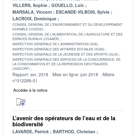
VILLERS, Sophie
GOUELLO, Loïc
MARSALA, Vincent
ESCANDE-VILBOIS, Sylvie
LACROIX, Dominique
CONSEIL GENERAL DE L'ENVIRONNEMENT ET DU DEVELOPPEMENT
DURABLE (CGEDD)
CONSEIL GENERAL DE L'ALIMENTATION, DE L'AGRICULTURE ET DES
ESPACES RURAUX (CGAAER)
INSPECTION GENERALE DE L'ADMINISTRATION (IGA)
INSPECTION GENERALE DES AFFAIRES SOCIALES (IGAS)
INSPECTION GENERALE DE LA JEUNESSE ET DES SPORTS (IGJS)
INSPECTION GENERALE DES SERVICES DE LA CONCURRENCE, DE
LA CONSOMMATION ET DE LA REPRESSION DES FRAUDES
(IGSCCRF)
Rapport: avr. 2018
Mise en ligne: juin 2018
Affaire
n°012288-01
Accéder à la notice
L’avenir des opérateurs de l’eau et de la
biodiversité
LAVARDE, Patrick
BARTHOD, Christian