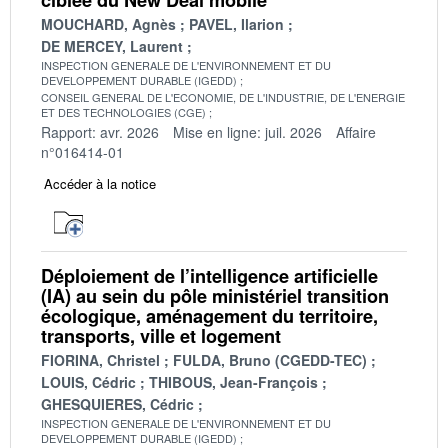
MOUCHARD, Agnès
PAVEL, Ilarion
DE MERCEY, Laurent
INSPECTION GENERALE DE L'ENVIRONNEMENT ET DU
DEVELOPPEMENT DURABLE (IGEDD)
CONSEIL GENERAL DE L'ECONOMIE, DE L'INDUSTRIE, DE L'ENERGIE
ET DES TECHNOLOGIES (CGE)
Rapport: avr. 2026
Mise en ligne: juil. 2026
Affaire
n°016414-01
Accéder à la notice
Déploiement de l’intelligence artificielle
(IA) au sein du pôle ministériel transition
écologique, aménagement du territoire,
transports, ville et logement
FIORINA, Christel
FULDA, Bruno (CGEDD-TEC)
LOUIS, Cédric
THIBOUS, Jean-François
GHESQUIERES, Cédric
INSPECTION GENERALE DE L'ENVIRONNEMENT ET DU
DEVELOPPEMENT DURABLE (IGEDD)