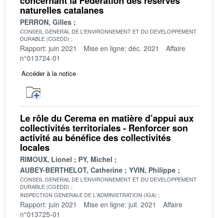
concernant la Fédération des réserves
naturelles catalanes
PERRON, Gilles
CONSEIL GENERAL DE L'ENVIRONNEMENT ET DU DEVELOPPEMENT
DURABLE (CGEDD)
Rapport: juin 2021
Mise en ligne: déc. 2021
Affaire
n°013724-01
Accéder à la notice
Le rôle du Cerema en matière d’appui aux
collectivités territoriales - Renforcer son
activité au bénéfice des collectivités
locales
RIMOUX, Lionel
PY, Michel
AUBEY-BERTHELOT, Catherine
YVIN, Philippe
CONSEIL GENERAL DE L'ENVIRONNEMENT ET DU DEVELOPPEMENT
DURABLE (CGEDD)
INSPECTION GENERALE DE L'ADMINISTRATION (IGA)
Rapport: juin 2021
Mise en ligne: juil. 2021
Affaire
n°013725-01