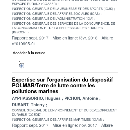
ESPACES RURAUX (CGAAER)
INSPECTION GENERALE DE LA JEUNESSE ET DES SPORTS (IGJS)
INSPECTION GENERALE DES AFFAIRES SOCIALES (IGAS)
INSPECTION GENERALE DE L'ADMINISTRATION (IGA)
INSPECTION GENERALE DES SERVICES DE LA CONCURRENCE, DE
LA CONSOMMATION ET DE LA REPRESSION DES FRAUDES
(IGSCCRF)
Rapport: sept. 2017
Mise en ligne: févr. 2018
Affaire
n°010995-01
Accéder à la notice
Expertise sur l'organisation du dispositif
POLMAR/Terre de lutte contre les
pollutions marines
AYPHASSORHO, Hugues
PICHON, Antoine
DUSART, Thierry
CONSEIL GENERAL DE L'ENVIRONNEMENT ET DU DEVELOPPEMENT
DURABLE (CGEDD)
INSPECTION GENERALE DES AFFAIRES MARITIMES (IGAM)
Rapport: sept. 2017
Mise en ligne: nov. 2017
Affaire