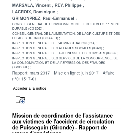
MARSALA, Vincent
REY, Philippe
LACROIX, Dominique
GRIMONPREZ, Paul-Emmanuel
CONSEIL GENERAL DE L'ENVIRONNEMENT ET DU DEVELOPPEMENT
DURABLE (CGEDD)
CONSEIL GENERAL DE L'ALIMENTATION, DE L'AGRICULTURE ET DES
ESPACES RURAUX (CGAAER)
INSPECTION GENERALE DE L'ADMINISTRATION (IGA)
INSPECTION GENERALE DES AFFAIRES SOCIALES (IGAS)
INSPECTION GENERALE DE LA JEUNESSE ET DES SPORTS (IGJS)
INSPECTION GENERALE DES SERVICES DE LA CONCURRENCE, DE
LA CONSOMMATION ET DE LA REPRESSION DES FRAUDES
(IGSCCRF)
Rapport: mars 2017
Mise en ligne: juin 2017
Affaire
n°011517-01
Accéder à la notice
Mission de coordination de l'assistance
aux victimes de l'accident de circulation
de Puisseguin (Gironde) - Rapport de