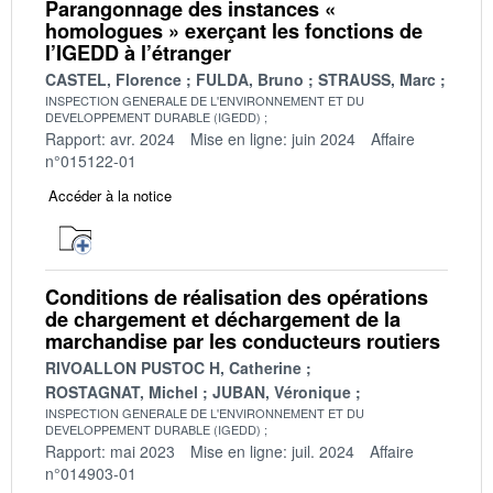
Parangonnage des instances «
homologues » exerçant les fonctions de
l’IGEDD à l’étranger
CASTEL, Florence
FULDA, Bruno
STRAUSS, Marc
INSPECTION GENERALE DE L'ENVIRONNEMENT ET DU
DEVELOPPEMENT DURABLE (IGEDD)
Rapport: avr. 2024
Mise en ligne: juin 2024
Affaire
n°015122-01
Accéder à la notice
Conditions de réalisation des opérations
de chargement et déchargement de la
marchandise par les conducteurs routiers
RIVOALLON PUSTOC H, Catherine
ROSTAGNAT, Michel
JUBAN, Véronique
INSPECTION GENERALE DE L'ENVIRONNEMENT ET DU
DEVELOPPEMENT DURABLE (IGEDD)
Rapport: mai 2023
Mise en ligne: juil. 2024
Affaire
n°014903-01