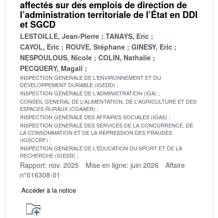
affectés sur des emplois de direction de
l’administration territoriale de l’État en DDI
et SGCD
LESTOILLE, Jean-Pierre
TANAYS, Eric
CAYOL, Eric
ROUVE, Stéphane
GINESY, Eric
NESPOULOUS, Nicole
COLIN, Nathalie
PECQUERY, Magali
INSPECTION GENERALE DE L'ENVIRONNEMENT ET DU
DEVELOPPEMENT DURABLE (IGEDD)
INSPECTION GENERALE DE L'ADMINISTRATION (IGA)
CONSEIL GENERAL DE L'ALIMENTATION, DE L'AGRICULTURE ET DES
ESPACES RURAUX (CGAAER)
INSPECTION GENERALE DES AFFAIRES SOCIALES (IGAS)
INSPECTION GENERALE DES SERVICES DE LA CONCURRENCE, DE
LA CONSOMMATION ET DE LA REPRESSION DES FRAUDES
(IGSCCRF)
INSPECTION GENERALE DE L'EDUCATION DU SPORT ET DE LA
RECHERCHE (IGESR)
Rapport: nov. 2025
Mise en ligne: juin 2026
Affaire
n°016308-01
Accéder à la notice