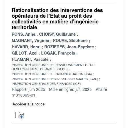
Rationalisation des interventions des
opérateurs de l’État au profit des
collectivités en matière d’ingénierie
territoriale
PONS, Anne
CHOISY, Guillaume
MAGNANT, Virginie
ROUVE, Stéphane
HAVARD, Henri
ROZIERES, Jean-Baptiste
GILLOT, Axel
LOGAK, François
FLAMANT, Pascale
INSPECTION GENERALE DE L'ENVIRONNEMENT ET DU
DEVELOPPEMENT DURABLE (IGEDD)
INSPECTION GENERALE DE L'ADMINISTRATION (IGA)
INSPECTION GENERALE DES AFFAIRES SOCIALES (IGAS)
INSPECTION GENERALE DES FINANCES (IGF)
Rapport: juin 2025
Mise en ligne: juil. 2025
Affaire
n°016063-01
Accéder à la notice