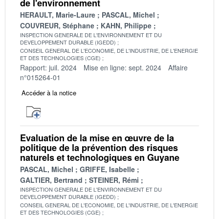
de l'environnement
HERAULT, Marie-Laure
PASCAL, Michel
COUVREUR, Stéphane
KAHN, Philippe
INSPECTION GENERALE DE L'ENVIRONNEMENT ET DU
DEVELOPPEMENT DURABLE (IGEDD)
CONSEIL GENERAL DE L'ECONOMIE, DE L'INDUSTRIE, DE L'ENERGIE
ET DES TECHNOLOGIES (CGE)
Rapport: juil. 2024
Mise en ligne: sept. 2024
Affaire
n°015264-01
Accéder à la notice
Evaluation de la mise en œuvre de la
politique de la prévention des risques
naturels et technologiques en Guyane
PASCAL, Michel
GRIFFE, Isabelle
GALTIER, Bertrand
STEINER, Rémi
INSPECTION GENERALE DE L'ENVIRONNEMENT ET DU
DEVELOPPEMENT DURABLE (IGEDD)
CONSEIL GENERAL DE L'ECONOMIE, DE L'INDUSTRIE, DE L'ENERGIE
ET DES TECHNOLOGIES (CGE)