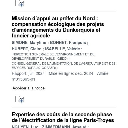
Mission d’appui au préfet du Nord :
compensation écologique des projets
d’aménagements du Dunkerquois et
foncier agricole
SIMONE, Maryline
BONNET, François
HUBERT, Claire
ISABELLE, Valérie
INSPECTION GENERALE DE L'ENVIRONNEMENT ET DU
DEVELOPPEMENT DURABLE (IGEDD)
CONSEIL GENERAL DE L'ALIMENTATION, DE L'AGRICULTURE ET DES
ESPACES RURAUX (CGAAER)
Rapport: juil. 2024
Mise en ligne: déc. 2024
Affaire
n°015665-01
Accéder à la notice
Expertise des coûts de la seconde phase
de l’électrification de la ligne Paris-Troyes
NGUYEN, Luc
ZIMMERMANN, Arnaud