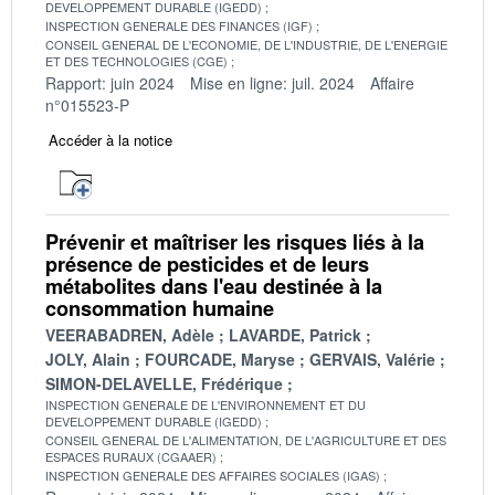
DEVELOPPEMENT DURABLE (IGEDD)
INSPECTION GENERALE DES FINANCES (IGF)
CONSEIL GENERAL DE L'ECONOMIE, DE L'INDUSTRIE, DE L'ENERGIE
ET DES TECHNOLOGIES (CGE)
Rapport: juin 2024
Mise en ligne: juil. 2024
Affaire
n°015523-P
Accéder à la notice
Prévenir et maîtriser les risques liés à la
présence de pesticides et de leurs
métabolites dans l'eau destinée à la
consommation humaine
VEERABADREN, Adèle
LAVARDE, Patrick
JOLY, Alain
FOURCADE, Maryse
GERVAIS, Valérie
SIMON-DELAVELLE, Frédérique
INSPECTION GENERALE DE L'ENVIRONNEMENT ET DU
DEVELOPPEMENT DURABLE (IGEDD)
CONSEIL GENERAL DE L'ALIMENTATION, DE L'AGRICULTURE ET DES
ESPACES RURAUX (CGAAER)
INSPECTION GENERALE DES AFFAIRES SOCIALES (IGAS)