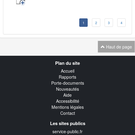
1
2
3
4
Haut de page
Navigation
Plan du site
transverse
Accueil
Rapports
Porte-documents
Nouveautés
Aide
Accessibilité
Mentions légales
Contact
Les sites publics
service-public.fr