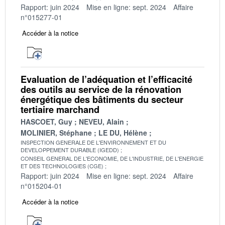
Rapport: juin 2024
Mise en ligne: sept. 2024
Affaire
n°015277-01
Accéder à la notice
Evaluation de l’adéquation et l’efficacité
des outils au service de la rénovation
énergétique des bâtiments du secteur
tertiaire marchand
HASCOET, Guy
NEVEU, Alain
MOLINIER, Stéphane
LE DU, Hélène
INSPECTION GENERALE DE L'ENVIRONNEMENT ET DU
DEVELOPPEMENT DURABLE (IGEDD)
CONSEIL GENERAL DE L'ECONOMIE, DE L'INDUSTRIE, DE L'ENERGIE
ET DES TECHNOLOGIES (CGE)
Rapport: juin 2024
Mise en ligne: sept. 2024
Affaire
n°015204-01
Accéder à la notice