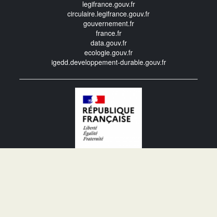
legifrance.gouv.fr
circulaire.legifrance.gouv.fr
gouvernement.fr
france.fr
data.gouv.fr
ecologie.gouv.fr
igedd.developpement-durable.gouv.fr