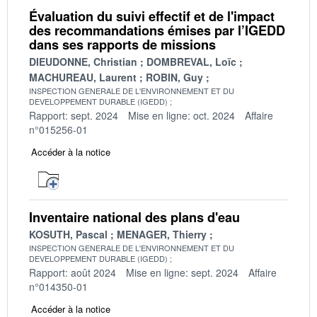
Évaluation du suivi effectif et de l'impact
des recommandations émises par l’IGEDD
dans ses rapports de missions
DIEUDONNE, Christian
DOMBREVAL, Loïc
MACHUREAU, Laurent
ROBIN, Guy
INSPECTION GENERALE DE L'ENVIRONNEMENT ET DU
DEVELOPPEMENT DURABLE (IGEDD)
Rapport: sept. 2024
Mise en ligne: oct. 2024
Affaire
n°015256-01
Accéder à la notice
Inventaire national des plans d'eau
KOSUTH, Pascal
MENAGER, Thierry
INSPECTION GENERALE DE L'ENVIRONNEMENT ET DU
DEVELOPPEMENT DURABLE (IGEDD)
Rapport: août 2024
Mise en ligne: sept. 2024
Affaire
n°014350-01
Accéder à la notice