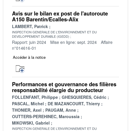
Avis sur le bilan ex post de l'autoroute
A150 Barentin/Ecalles-Alix
LAMBERT, Patrick
INSPECTION GENERALE DE L'ENVIRONNEMENT ET DU
DEVELOPPEMENT DURABLE (IGEDD)
Rapport: juin 2024
Mise en ligne: sept. 2024
Affaire
n°014616-01
Accéder à la notice
Performances et gouvernance des filières
responsabilité élargie du producteur
FOLLENFANT, Philippe
GHESQUIERES, Cédric
PASCAL, Michel
DE MAZANCOURT, Thierry
THONIER, Axel
PAUGAM, Anne
OUTTERS-PEREHINEC, Maroussia
MIKOWSKI, Gabriel
INSPECTION GENERALE DE L'ENVIRONNEMENT ET DU