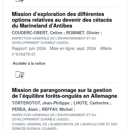
Mission d’exploration des différentes
options relatives au devenir des cétacés
du Marineland d’Antibes
COUDERC-OBERT, Celine
ROBINET, Olivier
INSPECTION GENERALE DE L'ENVIRONNEMENT ET DU
DEVELOPPEMENT DURABLE (IGEDD)
Rapport: juin 2024
Mise en ligne: sept. 2024
Affaire
n°015475-01
Accéder à la notice
Mission de parangonnage sur la gestion
de l’équilibre forêts-ongulés en Allemagne
TORTEROTOT, Jean-Philippe
LHOTE, Catherine
PEREA, Alain
REFFAY, Michel
INSPECTION GENERALE DE L'ENVIRONNEMENT ET DU
DEVELOPPEMENT DURABLE (IGEDD)
CONSEIL GENERAL DE L'ALIMENTATION, DE L'AGRICULTURE ET DES
ESPACES RURAUX (CGAAER)