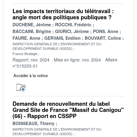
Les impacts territoriaux du télétravail :
angle mort des politiques publiques ?
DUCHENE, Jérôme
ROCCHI, Frédéric
BACCAINI, Brigitte
GIURICI, Jérôme
PONS, Anne
FAURE, Anne
GERVAIS, Emilien
BOUVART, Coline
INSPECTION GENERALE DE L'ENVIRONNEMENT ET DU
DEVELOPPEMENT DURABLE (IGEDD)
France Stratégie
Rapport: nov. 2024
Mise en ligne: nov. 2024
Affaire
n°015255-01
Accéder à la notice
Demande de renouvellement du label
Grand Site de France "Massif du Canigou"
(66) - Rapport en CSSPP
BOISSEAUX, Thierry
INSPECTION GENERALE DE L'ENVIRONNEMENT ET DU
DEVELOPPEMENT DURABLE (IGEDD)