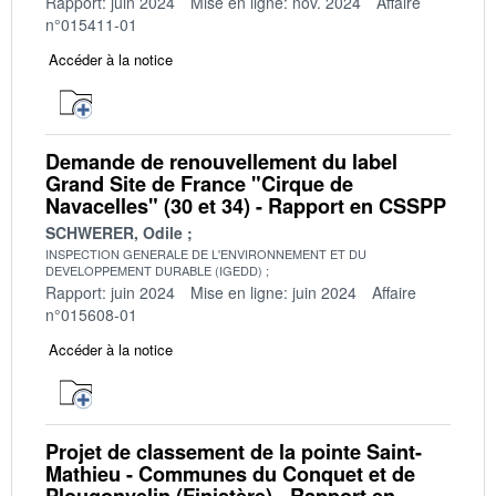
Rapport: juin 2024
Mise en ligne: nov. 2024
Affaire
n°015411-01
Accéder à la notice
Demande de renouvellement du label
Grand Site de France "Cirque de
Navacelles" (30 et 34) - Rapport en CSSPP
SCHWERER, Odile
INSPECTION GENERALE DE L'ENVIRONNEMENT ET DU
DEVELOPPEMENT DURABLE (IGEDD)
Rapport: juin 2024
Mise en ligne: juin 2024
Affaire
n°015608-01
Accéder à la notice
Projet de classement de la pointe Saint-
Mathieu - Communes du Conquet et de
Plougonvelin (Finistère) - Rapport en