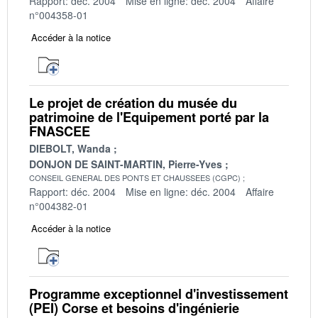
Rapport: déc. 2004
Mise en ligne: déc. 2004
Affaire
n°004358-01
Accéder à la notice
Le projet de création du musée du
patrimoine de l'Equipement porté par la
FNASCEE
DIEBOLT, Wanda
DONJON DE SAINT-MARTIN, Pierre-Yves
CONSEIL GENERAL DES PONTS ET CHAUSSEES (CGPC)
Rapport: déc. 2004
Mise en ligne: déc. 2004
Affaire
n°004382-01
Accéder à la notice
Programme exceptionnel d'investissement
(PEI) Corse et besoins d'ingénierie