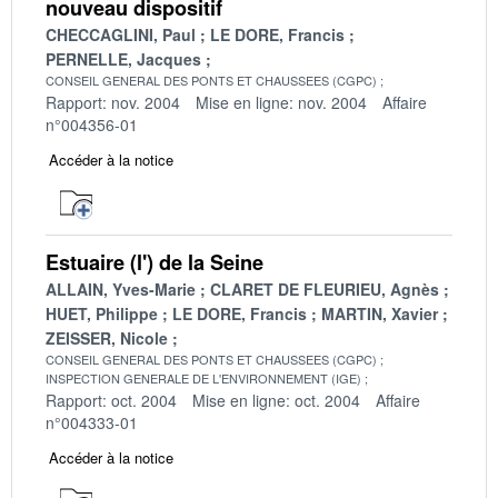
nouveau dispositif
CHECCAGLINI, Paul
LE DORE, Francis
PERNELLE, Jacques
CONSEIL GENERAL DES PONTS ET CHAUSSEES (CGPC)
Rapport: nov. 2004
Mise en ligne: nov. 2004
Affaire
n°004356-01
Accéder à la notice
Estuaire (l') de la Seine
ALLAIN, Yves-Marie
CLARET DE FLEURIEU, Agnès
HUET, Philippe
LE DORE, Francis
MARTIN, Xavier
ZEISSER, Nicole
CONSEIL GENERAL DES PONTS ET CHAUSSEES (CGPC)
INSPECTION GENERALE DE L'ENVIRONNEMENT (IGE)
Rapport: oct. 2004
Mise en ligne: oct. 2004
Affaire
n°004333-01
Accéder à la notice