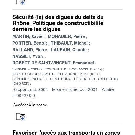
Sécurité (la) des digues du delta du
Rhône. Politique de constructibilité
derrière les digues
MARTIN, Xavier
MONADIER, Pierre
PORTIER, Benoît
THIBAULT, Michel
BALLAND, Pierre
LAURAIN, Claude
NASSIET, Yvon
ROBERT DE SAINT-VINCENT, Emmanuel
CONSEIL GENERAL DES PONTS ET CHAUSSEES (CGPC)
INSPECTION GENERALE DE L'ENVIRONNEMENT (IGE)
CONSEIL GENERAL DU GENIE RURAL, DES EAUX ET DES FORETS
(CGGREF)
Rapport: oct. 2004
Mise en ligne: oct. 2004
Affaire
n°004278-01
Accéder à la notice
Favoriser l'accès aux transports en zones