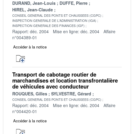
DURAND, Jean-Louis
DUFFE, Pierre
HIREL, Jean-Claude
CONSEIL GENERAL DES PONTS ET CHAUSSEES (CGPC)
INSPECTION GENERALE DE L'ADMINISTRATION (IGA)
INSPECTION GENERALE DES FINANCES (IGF)
Rapport: déc. 2004
Mise en ligne: déc. 2004
Affaire
n°004389-01
Accéder à la notice
Transport de cabotage routier de
marchandises et location transfrontalière
de véhicules avec conducteur
ROUQUES, Gilles
SYLVESTRE, Gérard
CONSEIL GENERAL DES PONTS ET CHAUSSEES (CGPC)
Rapport: déc. 2004
Mise en ligne: déc. 2004
Affaire
n°004420-01
Accéder à la notice