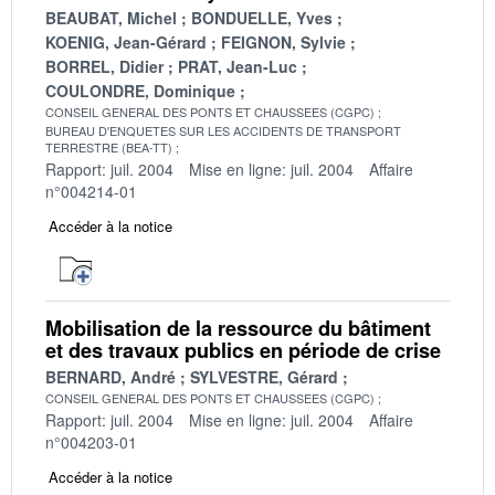
BEAUBAT, Michel
BONDUELLE, Yves
KOENIG, Jean-Gérard
FEIGNON, Sylvie
BORREL, Didier
PRAT, Jean-Luc
COULONDRE, Dominique
CONSEIL GENERAL DES PONTS ET CHAUSSEES (CGPC)
BUREAU D'ENQUETES SUR LES ACCIDENTS DE TRANSPORT
TERRESTRE (BEA-TT)
Rapport: juil. 2004
Mise en ligne: juil. 2004
Affaire
n°004214-01
Accéder à la notice
Mobilisation de la ressource du bâtiment
et des travaux publics en période de crise
BERNARD, André
SYLVESTRE, Gérard
CONSEIL GENERAL DES PONTS ET CHAUSSEES (CGPC)
Rapport: juil. 2004
Mise en ligne: juil. 2004
Affaire
n°004203-01
Accéder à la notice