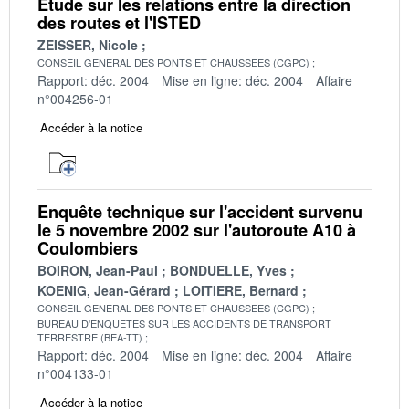
Etude sur les relations entre la direction
des routes et l'ISTED
ZEISSER, Nicole
CONSEIL GENERAL DES PONTS ET CHAUSSEES (CGPC)
Rapport: déc. 2004
Mise en ligne: déc. 2004
Affaire
n°004256-01
Accéder à la notice
Enquête technique sur l'accident survenu
le 5 novembre 2002 sur l'autoroute A10 à
Coulombiers
BOIRON, Jean-Paul
BONDUELLE, Yves
KOENIG, Jean-Gérard
LOITIERE, Bernard
CONSEIL GENERAL DES PONTS ET CHAUSSEES (CGPC)
BUREAU D'ENQUETES SUR LES ACCIDENTS DE TRANSPORT
TERRESTRE (BEA-TT)
Rapport: déc. 2004
Mise en ligne: déc. 2004
Affaire
n°004133-01
Accéder à la notice