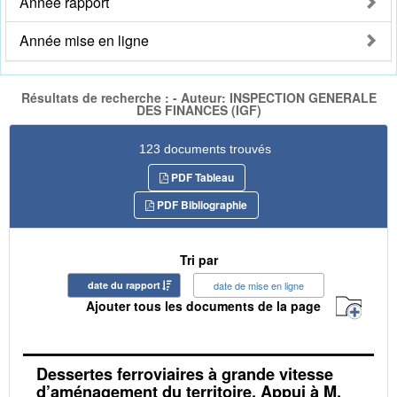
Année rapport
Année mise en ligne
Résultats de recherche : - Auteur: INSPECTION GENERALE
DES FINANCES (IGF)
123 documents trouvés
PDF Tableau
PDF Bibliographie
Tri par
date du rapport
date de mise en ligne
Ajouter tous les documents de la page
Dessertes ferroviaires à grande vitesse
d’aménagement du territoire. Appui à M.