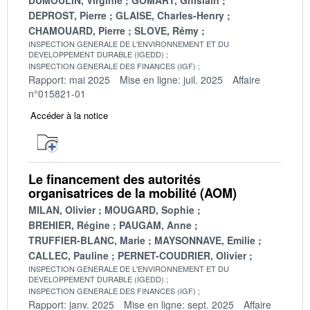
DEPROST, Pierre
GLAISE, Charles-Henry
CHAMOUARD, Pierre
SLOVE, Rémy
INSPECTION GENERALE DE L'ENVIRONNEMENT ET DU
DEVELOPPEMENT DURABLE (IGEDD)
INSPECTION GENERALE DES FINANCES (IGF)
Rapport: mai 2025
Mise en ligne: juil. 2025
Affaire
n°015821-01
Accéder à la notice
Le financement des autorités
organisatrices de la mobilité (AOM)
MILAN, Olivier
MOUGARD, Sophie
BREHIER, Régine
PAUGAM, Anne
TRUFFIER-BLANC, Marie
MAYSONNAVE, Emilie
CALLEC, Pauline
PERNET-COUDRIER, Olivier
INSPECTION GENERALE DE L'ENVIRONNEMENT ET DU
DEVELOPPEMENT DURABLE (IGEDD)
INSPECTION GENERALE DES FINANCES (IGF)
Rapport: janv. 2025
Mise en ligne: sept. 2025
Affaire