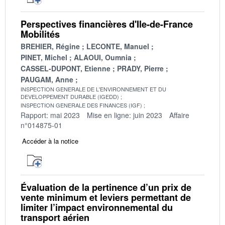
Perspectives financières d'Ile-de-France
Mobilités
BREHIER, Régine
LECONTE, Manuel
PINET, Michel
ALAOUI, Oumnia
CASSEL-DUPONT, Etienne
PRADY, Pierre
PAUGAM, Anne
INSPECTION GENERALE DE L'ENVIRONNEMENT ET DU
DEVELOPPEMENT DURABLE (IGEDD)
INSPECTION GENERALE DES FINANCES (IGF)
Rapport: mai 2023
Mise en ligne: juin 2023
Affaire
n°014875-01
Accéder à la notice
Évaluation de la pertinence d’un prix de
vente minimum et leviers permettant de
limiter l’impact environnemental du
transport aérien