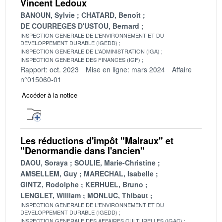
Vincent Ledoux
BANOUN, Sylvie
CHATARD, Benoît
DE COURREGES D'USTOU, Bernard
INSPECTION GENERALE DE L'ENVIRONNEMENT ET DU
DEVELOPPEMENT DURABLE (IGEDD)
INSPECTION GENERALE DE L'ADMINISTRATION (IGA)
INSPECTION GENERALE DES FINANCES (IGF)
Rapport: oct. 2023
Mise en ligne: mars 2024
Affaire
n°015060-01
Accéder à la notice
Les réductions d'impôt "Malraux" et
"Denormandie dans l'ancien"
DAOU, Soraya
SOULIE, Marie-Christine
AMSELLEM, Guy
MARECHAL, Isabelle
GINTZ, Rodolphe
KERHUEL, Bruno
LENGLET, William
MONLUC, Thibaut
INSPECTION GENERALE DE L'ENVIRONNEMENT ET DU
DEVELOPPEMENT DURABLE (IGEDD)
INSPECTION GENERALE DES AFFAIRES CULTURELLES (IGAC)