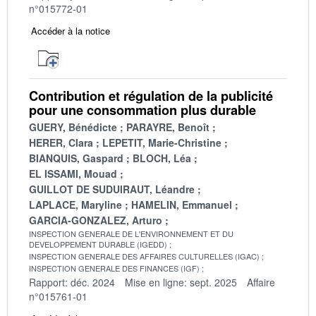
n°015772-01
Accéder à la notice
Contribution et régulation de la publicité
pour une consommation plus durable
GUERY, Bénédicte
PARAYRE, Benoît
HERER, Clara
LEPETIT, Marie-Christine
BIANQUIS, Gaspard
BLOCH, Léa
EL ISSAMI, Mouad
GUILLOT DE SUDUIRAUT, Léandre
LAPLACE, Maryline
HAMELIN, Emmanuel
GARCIA-GONZALEZ, Arturo
INSPECTION GENERALE DE L'ENVIRONNEMENT ET DU
DEVELOPPEMENT DURABLE (IGEDD)
INSPECTION GENERALE DES AFFAIRES CULTURELLES (IGAC)
INSPECTION GENERALE DES FINANCES (IGF)
Rapport: déc. 2024
Mise en ligne: sept. 2025
Affaire
n°015761-01