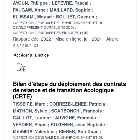
AYOUN, Philippe
LEFEVRE, Pascal
PAUGAM, Anne
MAILLARD, Sophie
EL ISSAMI, Mouad
BOLLIET, Quentin
INSPECTION GENERALE DE L'ENVIRONNEMENT ET DU
DEVELOPPEMENT DURABLE (IGEDD)
INSPECTION GENERALE DES FINANCES (IGF)
Rapport: déc. 2022
Mise en ligne: juil. 2024
Affaire
n°014661-01
Accéder à la notice
Bilan d’étape du déploiement des contrats
de relance et de transition écologique
(CRTE)
TISSEIRE, Marc
CORREZE-LENEE, Patricia
MATHON, Sylvie
SCARBONCHI, François
CAILLOT, Laurent
AUVIGNE, François
VERDIER, Régis
ROZIERES, Jean-Baptiste
MESSINA, Valentine
RIEBER, Anh-Xuan
INSPECTION GENERALE DE L'ENVIRONNEMENT ET DU