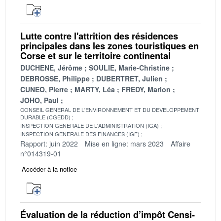
Lutte contre l'attrition des résidences
principales dans les zones touristiques en
Corse et sur le territoire continental
DUCHENE, Jérôme
SOULIE, Marie-Christine
DEBROSSE, Philippe
DUBERTRET, Julien
CUNEO, Pierre
MARTY, Léa
FREDY, Marion
JOHO, Paul
CONSEIL GENERAL DE L'ENVIRONNEMENT ET DU DEVELOPPEMENT
DURABLE (CGEDD)
INSPECTION GENERALE DE L'ADMINISTRATION (IGA)
INSPECTION GENERALE DES FINANCES (IGF)
Rapport: juin 2022
Mise en ligne: mars 2023
Affaire
n°014319-01
Accéder à la notice
Évaluation de la réduction d’impôt Censi-