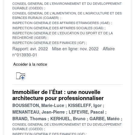
CONSEIL GENERAL DE L'ENVIRONNEMENT ET DU DEVELOPPEMENT
DURABLE (CGEDD)
CONSEIL GENERAL DE L'ALIMENTATION, DE L'AGRICULTURE ET DES
ESPACES RURAUX (CGAAER)
INSPECTION GENERALE DES AFFAIRES ETRANGERES (IGAE)
INSPECTION GENERALE DES AFFAIRES SOCIALES (IGAS)
INSPECTION GENERALE DE L'EDUCATION DU SPORT ET DE LA
RECHERCHE (IGESR)
INSPECTION GENERALE DES FINANCES (IGF)
Rapport: avr. 2022
Mise en ligne: nov. 2022
Affaire
n°013930-01
Accéder à la notice
Immobilier de l’État : une nouvelle
architecture pour professionnaliser
BOUSSETON, Marie-Luce
KISSELEFF, Igor
MENANTEAU, Jean-Pierre
LEFEVRE, Pascal
BRAND, Thomas
KERHUEL, Bruno
GARBE, Matéo
CONSEIL GENERAL DE L'ENVIRONNEMENT ET DU DEVELOPPEMENT
DURABLE (CGEDD)
INSPECTION GENERALE DES FINANCES (IGF)