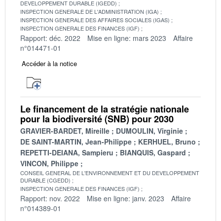
DEVELOPPEMENT DURABLE (IGEDD)
INSPECTION GENERALE DE L'ADMINISTRATION (IGA)
INSPECTION GENERALE DES AFFAIRES SOCIALES (IGAS)
INSPECTION GENERALE DES FINANCES (IGF)
Rapport: déc. 2022
Mise en ligne: mars 2023
Affaire
n°014471-01
Accéder à la notice
Le financement de la stratégie nationale
pour la biodiversité (SNB) pour 2030
GRAVIER-BARDET, Mireille
DUMOULIN, Virginie
DE SAINT-MARTIN, Jean-Philippe
KERHUEL, Bruno
REPETTI-DEIANA, Sampieru
BIANQUIS, Gaspard
VINCON, Philippe
CONSEIL GENERAL DE L'ENVIRONNEMENT ET DU DEVELOPPEMENT
DURABLE (CGEDD)
INSPECTION GENERALE DES FINANCES (IGF)
Rapport: nov. 2022
Mise en ligne: janv. 2023
Affaire
n°014389-01