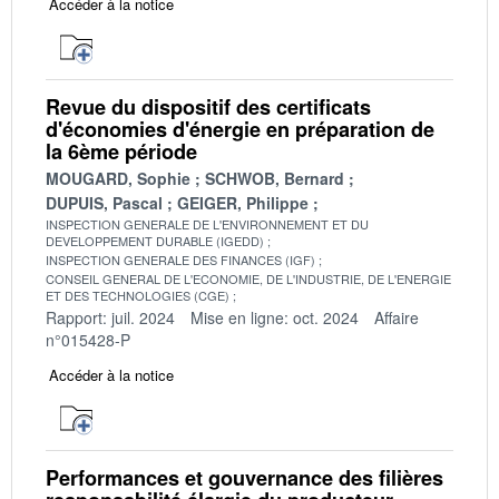
Accéder à la notice
Revue du dispositif des certificats
d'économies d'énergie en préparation de
la 6ème période
MOUGARD, Sophie
SCHWOB, Bernard
DUPUIS, Pascal
GEIGER, Philippe
INSPECTION GENERALE DE L'ENVIRONNEMENT ET DU
DEVELOPPEMENT DURABLE (IGEDD)
INSPECTION GENERALE DES FINANCES (IGF)
CONSEIL GENERAL DE L'ECONOMIE, DE L'INDUSTRIE, DE L'ENERGIE
ET DES TECHNOLOGIES (CGE)
Rapport: juil. 2024
Mise en ligne: oct. 2024
Affaire
n°015428-P
Accéder à la notice
Performances et gouvernance des filières