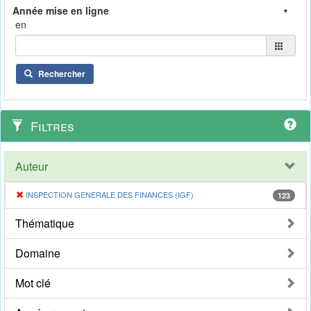
en
Rechercher
Filtres
Auteur
INSPECTION GENERALE DES FINANCES (IGF)
123
Thématique
Domaine
Mot clé