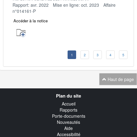
Rapport: avr. 2022
Mise en ligne: oct. 2023
Affaire
n°014161-P
Accéder à la notice
1
2
3
4
5
Haut de page
Navigation
Plan du site
transverse
Accueil
Rapports
Porte-documents
Nouveautés
Aide
Accessibilité