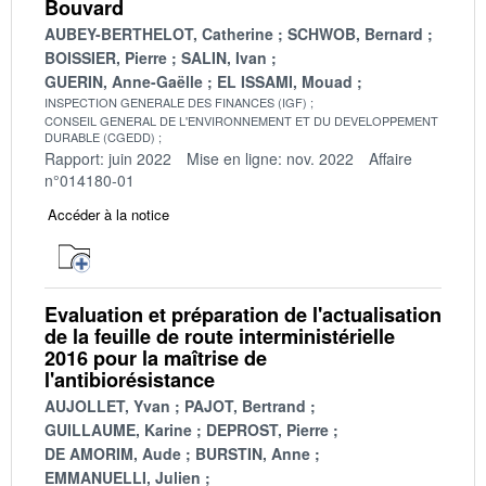
Bouvard
AUBEY-BERTHELOT, Catherine
SCHWOB, Bernard
BOISSIER, Pierre
SALIN, Ivan
GUERIN, Anne-Gaëlle
EL ISSAMI, Mouad
INSPECTION GENERALE DES FINANCES (IGF)
CONSEIL GENERAL DE L'ENVIRONNEMENT ET DU DEVELOPPEMENT
DURABLE (CGEDD)
Rapport: juin 2022
Mise en ligne: nov. 2022
Affaire
n°014180-01
Accéder à la notice
Evaluation et préparation de l'actualisation
de la feuille de route interministérielle
2016 pour la maîtrise de
l'antibiorésistance
AUJOLLET, Yvan
PAJOT, Bertrand
GUILLAUME, Karine
DEPROST, Pierre
DE AMORIM, Aude
BURSTIN, Anne
EMMANUELLI, Julien