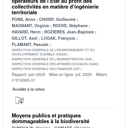
opérateurs de l’État au profit des
collectivités en matière d’ingénierie
territoriale
PONS, Anne
CHOISY, Guillaume
MAGNANT, Virginie
ROUVE, Stéphane
HAVARD, Henri
ROZIERES, Jean-Baptiste
GILLOT, Axel
LOGAK, François
FLAMANT, Pascale
INSPECTION GENERALE DE L'ENVIRONNEMENT ET DU
DEVELOPPEMENT DURABLE (IGEDD)
INSPECTION GENERALE DE L'ADMINISTRATION (IGA)
INSPECTION GENERALE DES AFFAIRES SOCIALES (IGAS)
INSPECTION GENERALE DES FINANCES (IGF)
Rapport: juin 2025
Mise en ligne: juil. 2025
Affaire
n°016063-01
Accéder à la notice
Moyens publics et pratiques
dommageables à la biodiversité
DUMOULIN, Virginie
GOMART, Ghislain