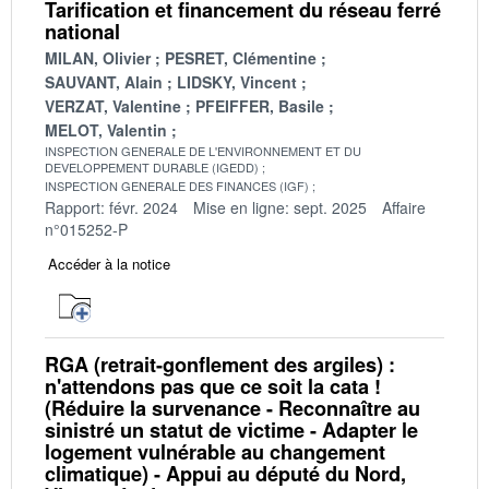
Tarification et financement du réseau ferré
national
MILAN, Olivier
PESRET, Clémentine
SAUVANT, Alain
LIDSKY, Vincent
VERZAT, Valentine
PFEIFFER, Basile
MELOT, Valentin
INSPECTION GENERALE DE L'ENVIRONNEMENT ET DU
DEVELOPPEMENT DURABLE (IGEDD)
INSPECTION GENERALE DES FINANCES (IGF)
Rapport: févr. 2024
Mise en ligne: sept. 2025
Affaire
n°015252-P
Accéder à la notice
RGA (retrait-gonflement des argiles) :
n'attendons pas que ce soit la cata !
(Réduire la survenance - Reconnaître au
sinistré un statut de victime - Adapter le
logement vulnérable au changement
climatique) - Appui au député du Nord,