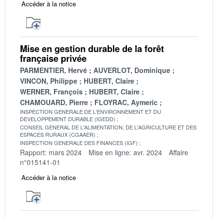
Accéder à la notice
Mise en gestion durable de la forêt
française privée
PARMENTIER, Hervé
AUVERLOT, Dominique
VINCON, Philippe
HUBERT, Claire
WERNER, François
HUBERT, Claire
CHAMOUARD, Pierre
FLOYRAC, Aymeric
INSPECTION GENERALE DE L'ENVIRONNEMENT ET DU
DEVELOPPEMENT DURABLE (IGEDD)
CONSEIL GENERAL DE L'ALIMENTATION, DE L'AGRICULTURE ET DES
ESPACES RURAUX (CGAAER)
INSPECTION GENERALE DES FINANCES (IGF)
Rapport: mars 2024
Mise en ligne: avr. 2024
Affaire
n°015141-01
Accéder à la notice