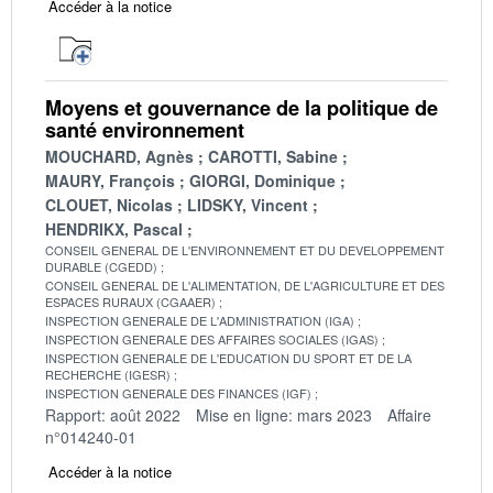
Accéder à la notice
Moyens et gouvernance de la politique de
santé environnement
MOUCHARD, Agnès
CAROTTI, Sabine
MAURY, François
GIORGI, Dominique
CLOUET, Nicolas
LIDSKY, Vincent
HENDRIKX, Pascal
CONSEIL GENERAL DE L'ENVIRONNEMENT ET DU DEVELOPPEMENT
DURABLE (CGEDD)
CONSEIL GENERAL DE L'ALIMENTATION, DE L'AGRICULTURE ET DES
ESPACES RURAUX (CGAAER)
INSPECTION GENERALE DE L'ADMINISTRATION (IGA)
INSPECTION GENERALE DES AFFAIRES SOCIALES (IGAS)
INSPECTION GENERALE DE L'EDUCATION DU SPORT ET DE LA
RECHERCHE (IGESR)
INSPECTION GENERALE DES FINANCES (IGF)
Rapport: août 2022
Mise en ligne: mars 2023
Affaire
n°014240-01
Accéder à la notice