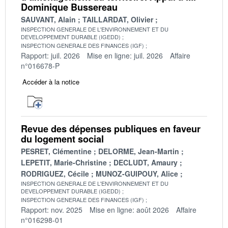
Dominique Bussereau
SAUVANT, Alain
TAILLARDAT, Olivier
INSPECTION GENERALE DE L'ENVIRONNEMENT ET DU
DEVELOPPEMENT DURABLE (IGEDD)
INSPECTION GENERALE DES FINANCES (IGF)
Rapport: juil. 2026
Mise en ligne: juil. 2026
Affaire
n°016678-P
Accéder à la notice
Revue des dépenses publiques en faveur
du logement social
PESRET, Clémentine
DELORME, Jean-Martin
LEPETIT, Marie-Christine
DECLUDT, Amaury
RODRIGUEZ, Cécile
MUNOZ-GUIPOUY, Alice
INSPECTION GENERALE DE L'ENVIRONNEMENT ET DU
DEVELOPPEMENT DURABLE (IGEDD)
INSPECTION GENERALE DES FINANCES (IGF)
Rapport: nov. 2025
Mise en ligne: août 2026
Affaire
n°016298-01