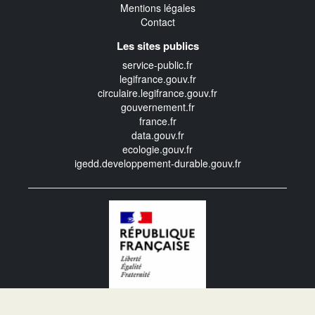
Mentions légales
Contact
Les sites publics
service-public.fr
legifrance.gouv.fr
circulaire.legifrance.gouv.fr
gouvernement.fr
france.fr
data.gouv.fr
ecologie.gouv.fr
igedd.developpement-durable.gouv.fr