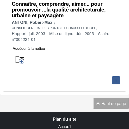
Connaître, comprendre, aimer... pour
promouvoir ...la qualité architecturale,
urbaine et paysagère
ANTONI, Robert-Max
CONSEIL GENERAL DES PONTS ET CHAUSSEES (CGPC)
Rapport: juil. 2003
Mise en ligne: déc. 2005
Affaire
n°004224-01
Accéder à la notice
1
Haut de page
Navigation
Plan du site
transverse
Accueil