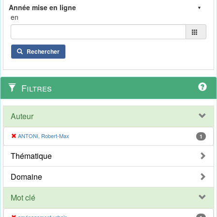
en
Rechercher
Filtres
Auteur
ANTONI, Robert-Max
1
Thématique
Domaine
Mot clé