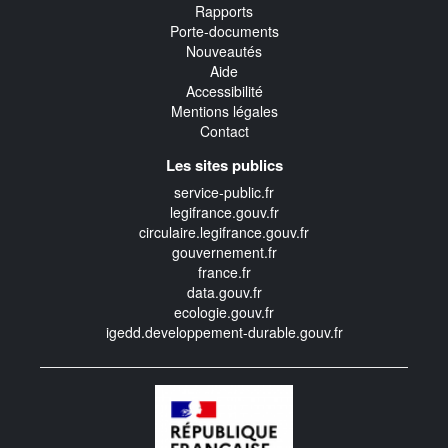
Rapports
Porte-documents
Nouveautés
Aide
Accessibilité
Mentions légales
Contact
Les sites publics
service-public.fr
legifrance.gouv.fr
circulaire.legifrance.gouv.fr
gouvernement.fr
france.fr
data.gouv.fr
ecologie.gouv.fr
igedd.developpement-durable.gouv.fr