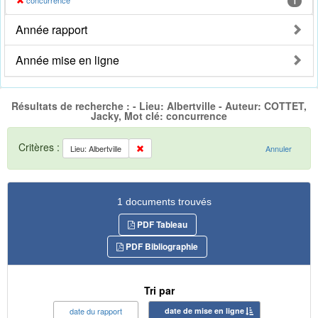
concurrence
1
Année rapport
Année mise en ligne
Résultats de recherche : - Lieu: Albertville - Auteur: COTTET,
Jacky, Mot clé: concurrence
Critères :
Lieu: Albertville
Annuler
1 documents trouvés
PDF Tableau
PDF Bibliographie
Tri par
date du rapport
date de mise en ligne