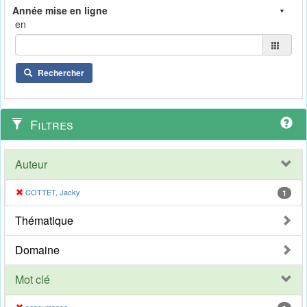
en
Rechercher
Filtres
Auteur
COTTET, Jacky
1
Thématique
Domaine
Mot clé