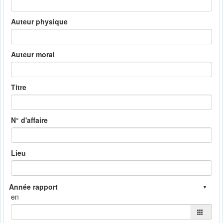
Auteur physique
Auteur moral
Titre
N° d'affaire
Lieu
en