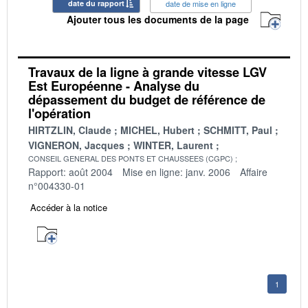
date du rapport
date de mise en ligne
Ajouter tous les documents de la page
Travaux de la ligne à grande vitesse LGV
Est Européenne - Analyse du
dépassement du budget de référence de
l'opération
HIRTZLIN, Claude
MICHEL, Hubert
SCHMITT, Paul
VIGNERON, Jacques
WINTER, Laurent
CONSEIL GENERAL DES PONTS ET CHAUSSEES (CGPC)
Rapport: août 2004
Mise en ligne: janv. 2006
Affaire
n°004330-01
Accéder à la notice
1