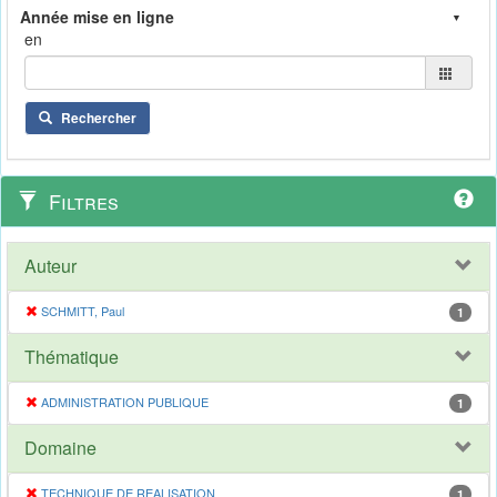
en
Rechercher
Filtres
Auteur
SCHMITT, Paul
1
Thématique
ADMINISTRATION PUBLIQUE
1
Domaine
TECHNIQUE DE REALISATION
1