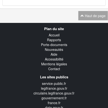
Haut de page
Navigation
Plan du site
transverse
Accueil
Rapports
Porte-documents
Nouveautés
Aide
Accessibilité
Mentions légales
Contact
Les sites publics
service-public.fr
legifrance.gouv.fr
circulaire.legifrance.gouv.fr
gouvernement.fr
france.fr
data.gouv.fr