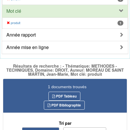
Mot clé
produit
1
Année rapport
Année mise en ligne
Résultats de recherche : - Thématique: METHODES -
TECHNIQUES, Domaine: DROIT, Auteur: MOREAU DE SAINT
MARTIN, Jean-Marie, Mot clé: produit
1 documents trouvés
PDF Tableau
PDF Bibliographie
Tri par