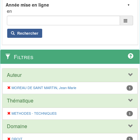
en
Rechercher
Filtres
Auteur
MOREAU DE SAINT MARTIN, Jean-Marie
1
Thématique
METHODES - TECHNIQUES
1
Domaine
DROIT
1