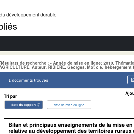
t du développement durable
liés
Résultats de recherche : - Année de mise en ligne: 2010, Théma
AGRICULTURE, Auteur: RIBIERE, Georges, Mot clé: hébergement t
1 documents trouvés
Ajou
Tri par
date du rapport
date de mise en ligne
Bilan et principaux enseignements de la mise en 
relative au développement des territoires ruraux