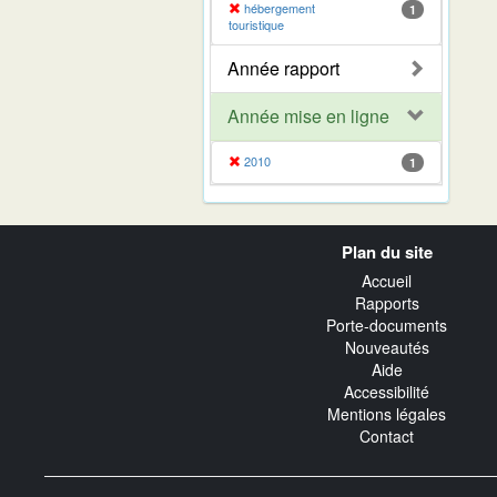
hébergement
1
touristique
Année rapport
Année mise en ligne
2010
1
Navigation
Plan du site
transverse
Accueil
Rapports
Porte-documents
Nouveautés
Aide
Accessibilité
Mentions légales
Contact