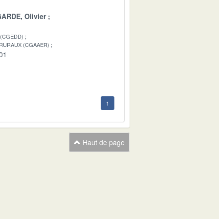
ARDE, Olivier
 (CGEDD)
 RURAUX (CGAAER)
-01
1
Haut de page