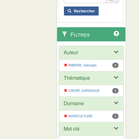
Rechercher
Filtres
Auteur
RIBIERE, Georges
1
Thématique
CADRE JURIDIQUE
1
Domaine
AGRICULTURE
1
Mot clé