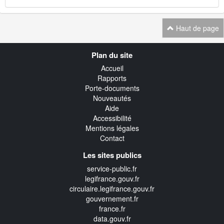
Haut de page
Navigation
Plan du site
transverse
Accueil
Rapports
Porte-documents
Nouveautés
Aide
Accessibilité
Mentions légales
Contact
Les sites publics
service-public.fr
legifrance.gouv.fr
circulaire.legifrance.gouv.fr
gouvernement.fr
france.fr
data.gouv.fr