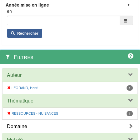
en
Rechercher
Filtres
Auteur
LEGRAND, Henri
1
Thématique
RESSOURCES - NUISANCES
1
Domaine
Mot clé