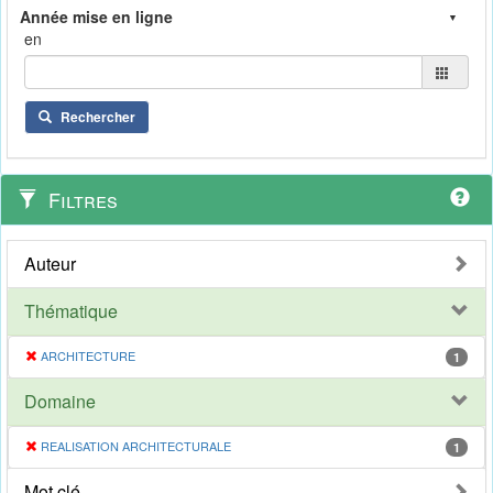
en
Rechercher
Filtres
Auteur
Thématique
ARCHITECTURE
1
Domaine
REALISATION ARCHITECTURALE
1
Mot clé