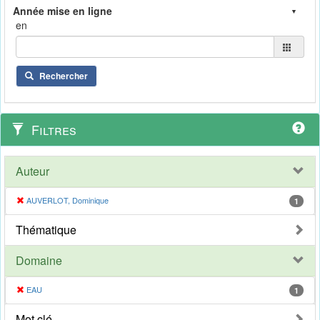
en
Rechercher
Filtres
Auteur
AUVERLOT, Dominique
1
Thématique
Domaine
EAU
1
Mot clé