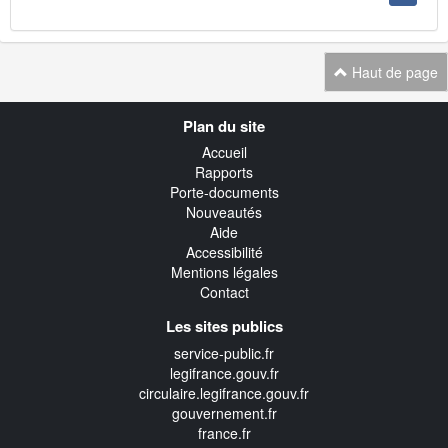
Haut de page
Navigation
Plan du site
transverse
Accueil
Rapports
Porte-documents
Nouveautés
Aide
Accessibilité
Mentions légales
Contact
Les sites publics
service-public.fr
legifrance.gouv.fr
circulaire.legifrance.gouv.fr
gouvernement.fr
france.fr