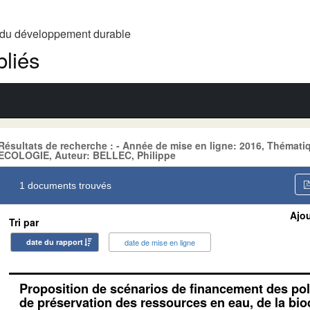
t du développement durable
liés
Résultats de recherche : - Année de mise en ligne: 2016, Thém
ECOLOGIE, Auteur: BELLEC, Philippe
1 documents trouvés
Ajou
Tri par
date du rapport
date de mise en ligne
Proposition de scénarios de financement des pol
de préservation des ressources en eau, de la biod