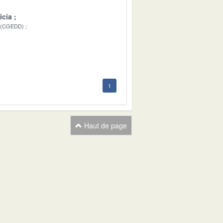
icia
 (CGEDD)
1
1
Haut de page