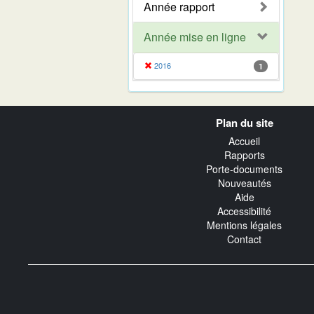
Année rapport
Année mise en ligne
2016
1
Navigation
Plan du site
transverse
Accueil
Rapports
Porte-documents
Nouveautés
Aide
Accessibilité
Mentions légales
Contact