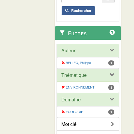
Rechercher
Filtres
Auteur
BELLEC, Philippe
1
Thématique
ENVIRONNEMENT
1
Domaine
ECOLOGIE
1
Mot clé