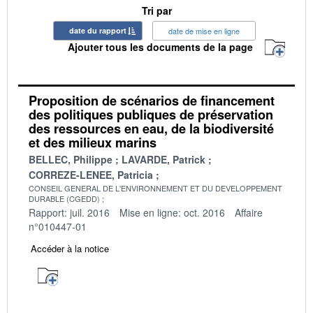
Tri par
date du rapport
date de mise en ligne
Ajouter tous les documents de la page
Proposition de scénarios de financement
des politiques publiques de préservation
des ressources en eau, de la biodiversité
et des milieux marins
BELLEC, Philippe
LAVARDE, Patrick
CORREZE-LENEE, Patricia
CONSEIL GENERAL DE L'ENVIRONNEMENT ET DU DEVELOPPEMENT
DURABLE (CGEDD)
Rapport: juil. 2016
Mise en ligne: oct. 2016
Affaire
n°010447-01
Accéder à la notice