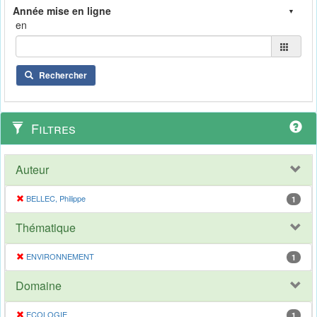
en
Rechercher
Filtres
Auteur
BELLEC, Philippe
1
Thématique
ENVIRONNEMENT
1
Domaine
ECOLOGIE
1