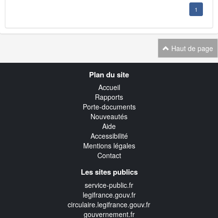
1
Haut de page
Navigation
Plan du site
transverse
Accueil
Rapports
Porte-documents
Nouveautés
Aide
Accessibilité
Mentions légales
Contact
Les sites publics
service-public.fr
legifrance.gouv.fr
circulaire.legifrance.gouv.fr
gouvernement.fr