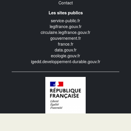
Contact
Les sites publics
service-public.fr
legifrance.gouv.fr
circulaire.legifrance.gouv.fr
gouvernement.fr
france.fr
data.gouv.fr
ecologie.gouv.fr
igedd.developpement-durable.gouv.fr