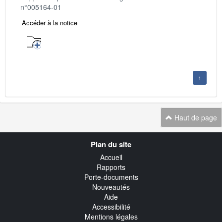
n°005164-01
Accéder à la notice
1
Haut de page
Navigation
Plan du site
transverse
Accueil
Rapports
Porte-documents
Nouveautés
Aide
Accessibilité
Mentions légales