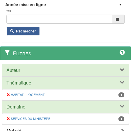
en
Rechercher
Filtres
Auteur
Thématique
HABITAT - LOGEMENT
1
Domaine
SERVICES DU MINISTERE
1
Mot clé