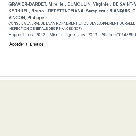
GRAVIER-BARDET, Mireille
DUMOULIN, Virginie
DE SAINT-M
KERHUEL, Bruno
REPETTI-DEIANA, Sampieru
BIANQUIS, G
VINCON, Philippe
CONSEIL GENERAL DE L'ENVIRONNEMENT ET DU DEVELOPPEMENT DURABLE
INSPECTION GENERALE DES FINANCES (IGF)
Rapport: nov. 2022
Mise en ligne: janv. 2023
Affaire n°014389-
Accéder à la notice