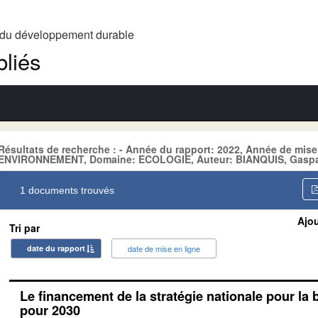
t du développement durable
liés
Résultats de recherche : - Année du rapport: 2022, Année de mise
ENVIRONNEMENT, Domaine: ECOLOGIE, Auteur: BIANQUIS, Gaspard
1 documents trouvés
Ajou
Tri par
date du rapport
date de mise en ligne
Le financement de la stratégie nationale pour la 
pour 2030