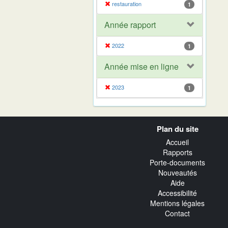
restauration
1
Année rapport
2022
1
Année mise en ligne
2023
1
Navigation
Plan du site
transverse
Accueil
Rapports
Porte-documents
Nouveautés
Aide
Accessibilité
Mentions légales
Contact