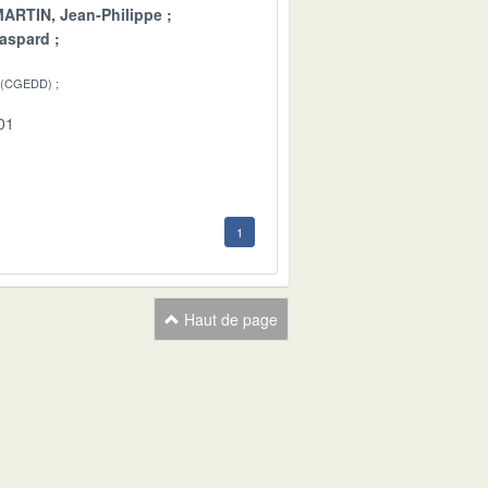
ARTIN, Jean-Philippe
aspard
 (CGEDD)
01
1
Haut de page