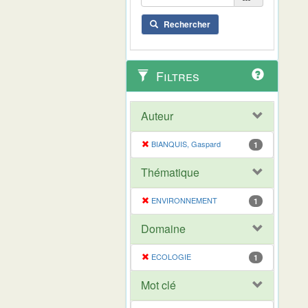
Rechercher
Filtres
Auteur
BIANQUIS, Gaspard
1
Thématique
ENVIRONNEMENT
1
Domaine
ECOLOGIE
1
Mot clé