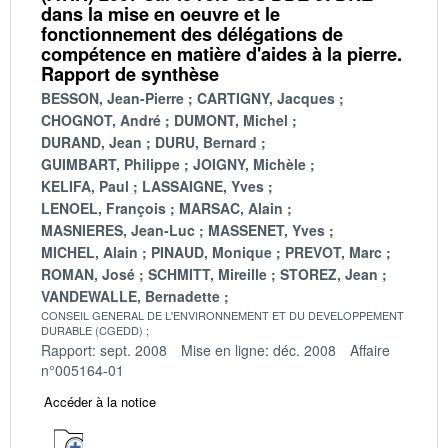
dans la mise en oeuvre et le
fonctionnement des délégations de
compétence en matière d'aides à la pierre.
Rapport de synthèse
BESSON, Jean-Pierre
CARTIGNY, Jacques
CHOGNOT, André
DUMONT, Michel
DURAND, Jean
DURU, Bernard
GUIMBART, Philippe
JOIGNY, Michèle
KELIFA, Paul
LASSAIGNE, Yves
LENOEL, François
MARSAC, Alain
MASNIERES, Jean-Luc
MASSENET, Yves
MICHEL, Alain
PINAUD, Monique
PREVOT, Marc
ROMAN, José
SCHMITT, Mireille
STOREZ, Jean
VANDEWALLE, Bernadette
CONSEIL GENERAL DE L'ENVIRONNEMENT ET DU DEVELOPPEMENT
DURABLE (CGEDD)
Rapport: sept. 2008
Mise en ligne: déc. 2008
Affaire
n°005164-01
Accéder à la notice