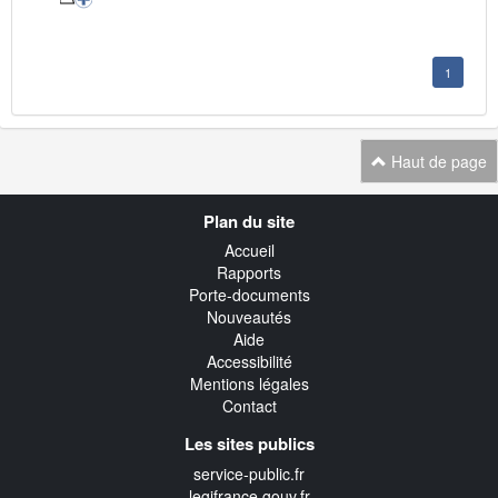
1
Haut de page
Navigation
Plan du site
transverse
Accueil
Rapports
Porte-documents
Nouveautés
Aide
Accessibilité
Mentions légales
Contact
Les sites publics
service-public.fr
legifrance.gouv.fr