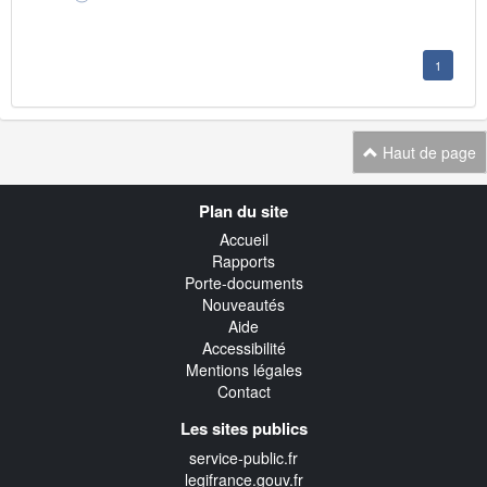
1
Haut de page
Navigation
Plan du site
transverse
Accueil
Rapports
Porte-documents
Nouveautés
Aide
Accessibilité
Mentions légales
Contact
Les sites publics
service-public.fr
legifrance.gouv.fr