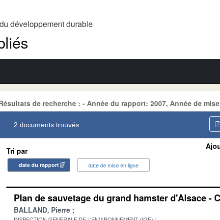
t du développement durable
liés
Résultats de recherche : - Année du rapport: 2007, Année de mis
2 documents trouvés
Ajou
Tri par
date du rapport
date de mise en ligne
Plan de sauvetage du grand hamster d'Alsace - C
BALLAND, Pierre
INSPECTION GENERALE DE L'ENVIRONNEMENT (IGE)