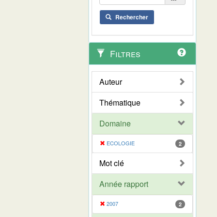
Rechercher
Filtres
Auteur
Thématique
Domaine
ECOLOGIE
2
Mot clé
Année rapport
2007
2