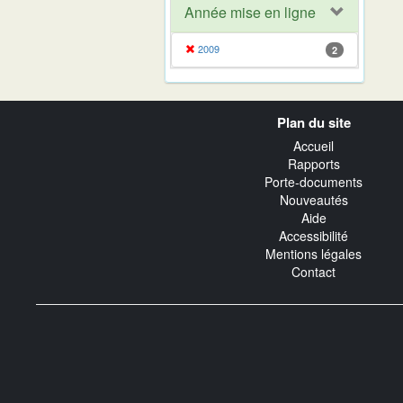
Année mise en ligne
2009
2
Navigation
Plan du site
transverse
Accueil
Rapports
Porte-documents
Nouveautés
Aide
Accessibilité
Mentions légales
Contact