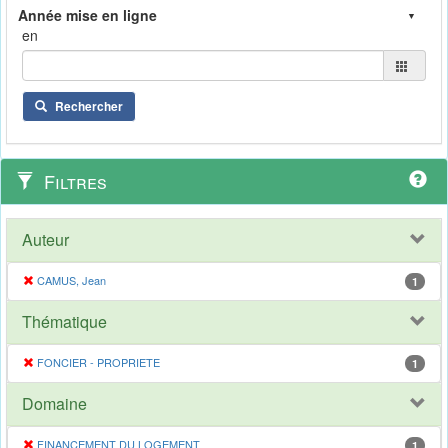
en
Rechercher
Filtres
Auteur
CAMUS, Jean
1
Thématique
FONCIER - PROPRIETE
1
Domaine
FINANCEMENT DU LOGEMENT
1