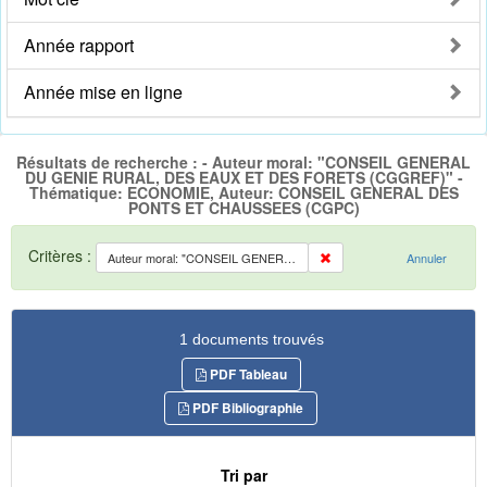
Année rapport
Année mise en ligne
Résultats de recherche : - Auteur moral: "CONSEIL GENERAL
DU GENIE RURAL, DES EAUX ET DES FORETS (CGGREF)" -
Thématique: ECONOMIE, Auteur: CONSEIL GENERAL DES
PONTS ET CHAUSSEES (CGPC)
Critères :
Auteur moral: "CONSEIL GENERAL DU GENIE RURAL, DES EAUX ET DES FORETS (CGGREF)"
Annuler
1 documents trouvés
PDF Tableau
PDF Bibliographie
Tri par