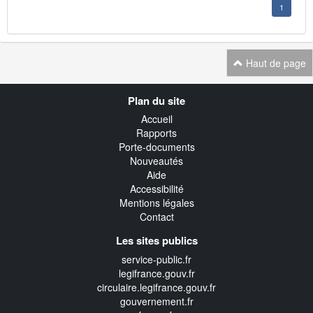
1
Haut de page
Navigation
Plan du site
transverse
Accueil
Rapports
Porte-documents
Nouveautés
Aide
Accessibilité
Mentions légales
Contact
Les sites publics
service-public.fr
legifrance.gouv.fr
circulaire.legifrance.gouv.fr
gouvernement.fr