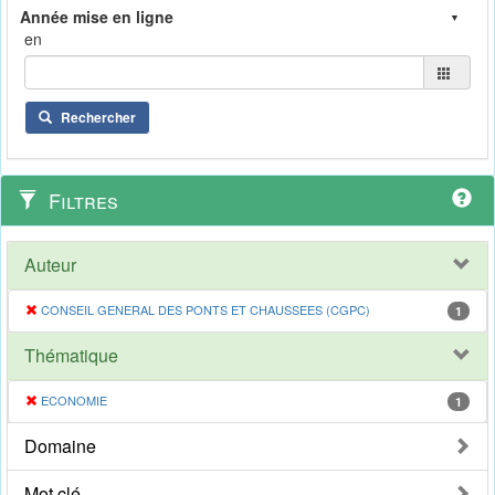
en
Rechercher
Filtres
Auteur
CONSEIL GENERAL DES PONTS ET CHAUSSEES (CGPC)
1
Thématique
ECONOMIE
1
Domaine
Mot clé