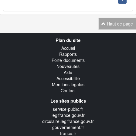
Haut de page
Navigation
Plan du site
transverse
Accueil
Rapports
Porte-documents
Nouveautés
Aide
Accessibilité
Mentions légales
Contact
Les sites publics
service-public.fr
legifrance.gouv.fr
circulaire.legifrance.gouv.fr
gouvernement.fr
france.fr