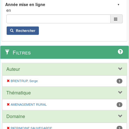
en
Rechercher
Filtres
Auteur
BRENTRUP, Serge
1
Thématique
AMENAGEMENT RURAL
1
Domaine
PATRIMOINE SAUVEGARDE
1