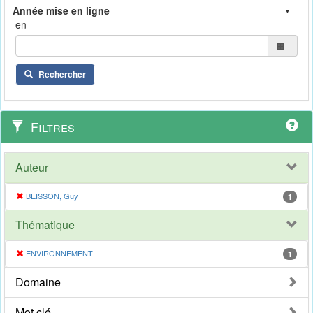
en
Rechercher
Filtres
Auteur
BEISSON, Guy
1
Thématique
ENVIRONNEMENT
1
Domaine
Mot clé