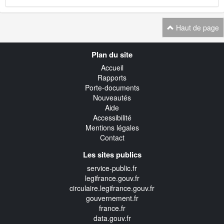
Haut de page
Navigation
Plan du site
transverse
Accueil
Rapports
Porte-documents
Nouveautés
Aide
Accessibilité
Mentions légales
Contact
Les sites publics
service-public.fr
legifrance.gouv.fr
circulaire.legifrance.gouv.fr
gouvernement.fr
france.fr
data.gouv.fr